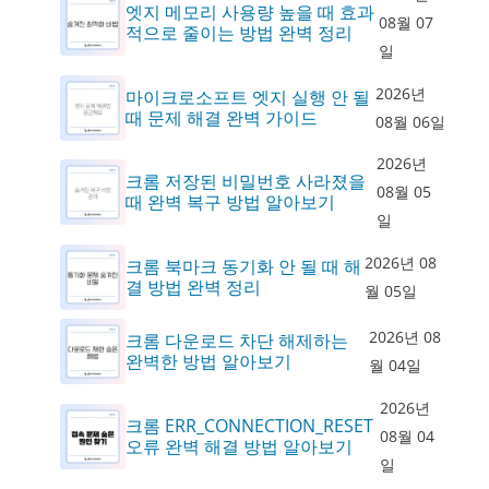
엣지 메모리 사용량 높을 때 효과
08월 07
적으로 줄이는 방법 완벽 정리
일
2026년
마이크로소프트 엣지 실행 안 될
때 문제 해결 완벽 가이드
08월 06일
2026년
크롬 저장된 비밀번호 사라졌을
08월 05
때 완벽 복구 방법 알아보기
일
2026년 08
크롬 북마크 동기화 안 될 때 해
결 방법 완벽 정리
월 05일
2026년 08
크롬 다운로드 차단 해제하는
완벽한 방법 알아보기
월 04일
2026년
크롬 ERR_CONNECTION_RESET
08월 04
오류 완벽 해결 방법 알아보기
일