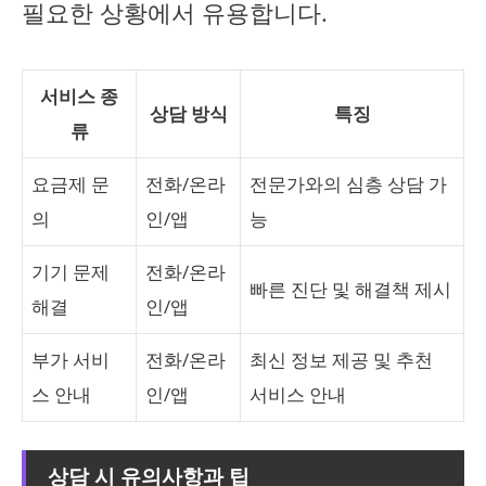
필요한 상황에서 유용합니다.
서비스 종
상담 방식
특징
류
요금제 문
전화/온라
전문가와의 심층 상담 가
의
인/앱
능
기기 문제
전화/온라
빠른 진단 및 해결책 제시
해결
인/앱
부가 서비
전화/온라
최신 정보 제공 및 추천
스 안내
인/앱
서비스 안내
상담 시 유의사항과 팁