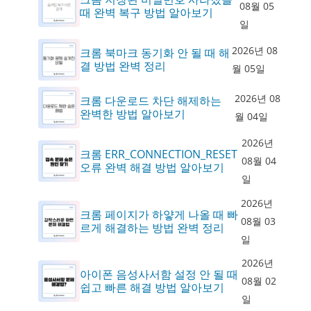
08월 05
때 완벽 복구 방법 알아보기
일
2026년 08
크롬 북마크 동기화 안 될 때 해
결 방법 완벽 정리
월 05일
2026년 08
크롬 다운로드 차단 해제하는
완벽한 방법 알아보기
월 04일
2026년
크롬 ERR_CONNECTION_RESET
08월 04
오류 완벽 해결 방법 알아보기
일
2026년
크롬 페이지가 하얗게 나올 때 빠
08월 03
르게 해결하는 방법 완벽 정리
일
2026년
아이폰 음성사서함 설정 안 될 때
08월 02
쉽고 빠른 해결 방법 알아보기
일