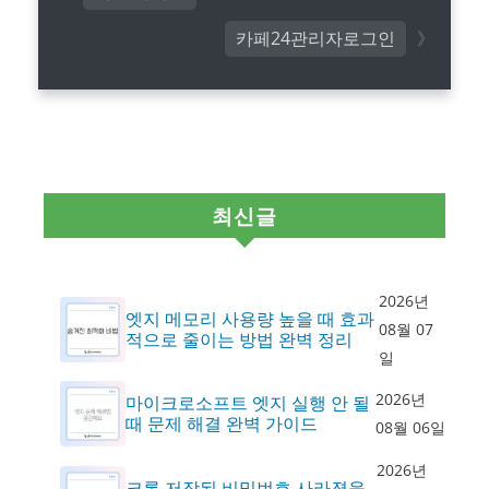
카페24관리자로그인
최신글
2026년
엣지 메모리 사용량 높을 때 효과
08월 07
적으로 줄이는 방법 완벽 정리
일
2026년
마이크로소프트 엣지 실행 안 될
때 문제 해결 완벽 가이드
08월 06일
2026년
크롬 저장된 비밀번호 사라졌을