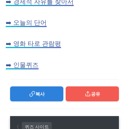
➡️ 경제적 자유를 찾아서
➡️ 오늘의 단어
➡️ 영화 타로 관람평
➡️ 인물퀴즈
복사
공유
퀴즈 사이트