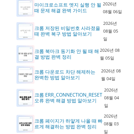
2026년
마이크로소프트 엣지 실행 안 될
때 문제 해결 완벽 가이드
08월 06일
2026년
크롬 저장된 비밀번호 사라졌을
08월 05
때 완벽 복구 방법 알아보기
일
2026년 08
크롬 북마크 동기화 안 될 때 해
결 방법 완벽 정리
월 05일
2026년 08
크롬 다운로드 차단 해제하는
완벽한 방법 알아보기
월 04일
2026년
크롬 ERR_CONNECTION_RESET
08월 04
오류 완벽 해결 방법 알아보기
일
2026년
크롬 페이지가 하얗게 나올 때 빠
08월 03
르게 해결하는 방법 완벽 정리
일