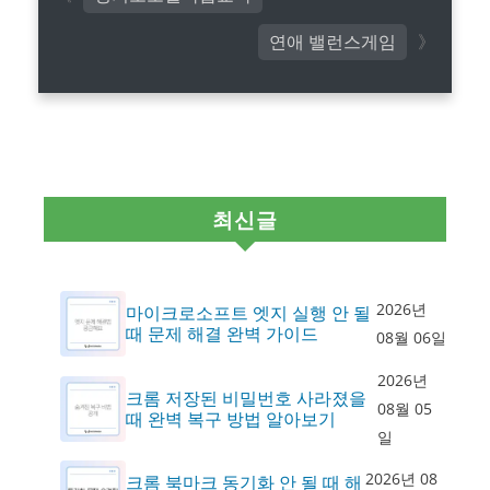
연애 밸런스게임
최신글
2026년
마이크로소프트 엣지 실행 안 될
때 문제 해결 완벽 가이드
08월 06일
2026년
크롬 저장된 비밀번호 사라졌을
08월 05
때 완벽 복구 방법 알아보기
일
2026년 08
크롬 북마크 동기화 안 될 때 해