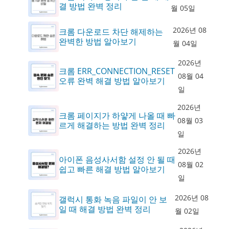
결 방법 완벽 정리
월 05일
2026년 08
크롬 다운로드 차단 해제하는
완벽한 방법 알아보기
월 04일
2026년
크롬 ERR_CONNECTION_RESET
08월 04
오류 완벽 해결 방법 알아보기
일
2026년
크롬 페이지가 하얗게 나올 때 빠
08월 03
르게 해결하는 방법 완벽 정리
일
2026년
아이폰 음성사서함 설정 안 될 때
08월 02
쉽고 빠른 해결 방법 알아보기
일
2026년 08
갤럭시 통화 녹음 파일이 안 보
일 때 해결 방법 완벽 정리
월 02일