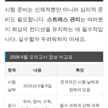
시험 준비는 신체적뿐만 아니라 심리적 준
비도 필요합니다.
스트레스 관리
는 여러분
이 최상의 컨디션을 유지하는 데 필수적입
니다. 실수할까 두려워하지 마세요.
2026 6월 모의고사 정보 비교표
항목
내용
특징
시험
전국적인 시행 날짜로
2026년 6월 8일
날짜
정해져 있음
국어, 영어, 수학,
응시
필수 과목과 선택 과목