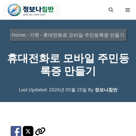
컨
메
텐
츠
뉴
로
Home
-
가젯
-
휴대전화로 모바일 주민등록증 만들기
건
너
휴대전화로 모바일 주민등
뛰
록증 만들기
기
Last Updated: 2026년 05월 25일
By
정보나침반