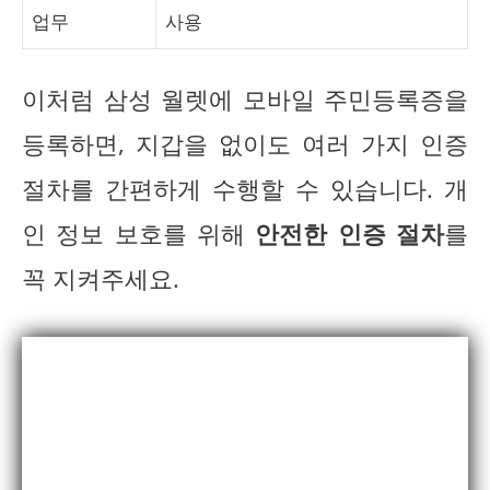
업무
사용
이처럼 삼성 월렛에 모바일 주민등록증을
등록하면, 지갑을 없이도 여러 가지 인증
절차를 간편하게 수행할 수 있습니다. 개
인 정보 보호를 위해
안전한 인증 절차
를
꼭 지켜주세요.