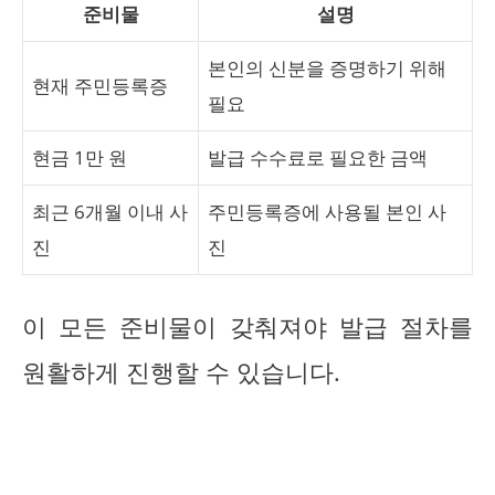
준비물
설명
본인의 신분을 증명하기 위해
현재 주민등록증
필요
현금 1만 원
발급 수수료로 필요한 금액
최근 6개월 이내 사
주민등록증에 사용될 본인 사
진
진
이 모든 준비물이 갖춰져야 발급 절차를
원활하게 진행할 수 있습니다.