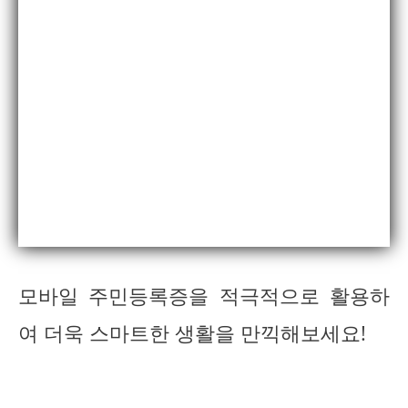
모바일 주민등록증을 적극적으로 활용하
여 더욱 스마트한 생활을 만끽해보세요!