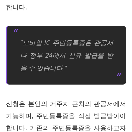
합니다.
"모바일 IC 주민등록증은 관공서
나 정부 24에서 신규 발급을 받
을 수 있습니다."
신청은 본인의 거주지 근처의 관공서에서
가능하며, 주민등록증을 직접 발급받아야
합니다. 기존의 주민등록증을 사용하고자