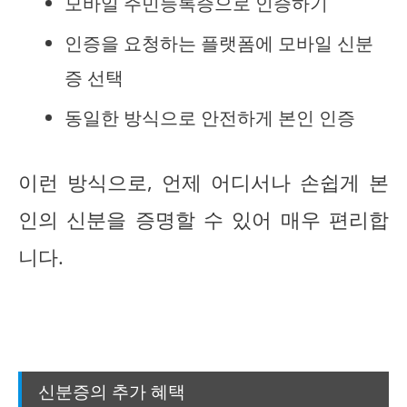
모바일 주민등록증으로 인증하기
인증을 요청하는 플랫폼에 모바일 신분
증 선택
동일한 방식으로 안전하게 본인 인증
이런 방식으로, 언제 어디서나 손쉽게 본
인의 신분을 증명할 수 있어 매우 편리합
니다.
신분증의 추가 혜택