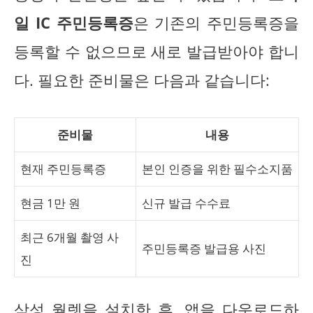
일 IC 주민등록증
은 기존의 주민등록증을
등록할 수 없으므로 새로 발급받아야 합니
다. 필요한 준비물은 다음과 같습니다:
준비물
내용
현재 주민등록증
본인 인증을 위한 필수소지품
현금 1만 원
신규 발급 수수료
최근 6개월 촬영 사
주민등록증 발급용 사진
진
삼성 월렛을 설치한 후, 앱을 다운로드하