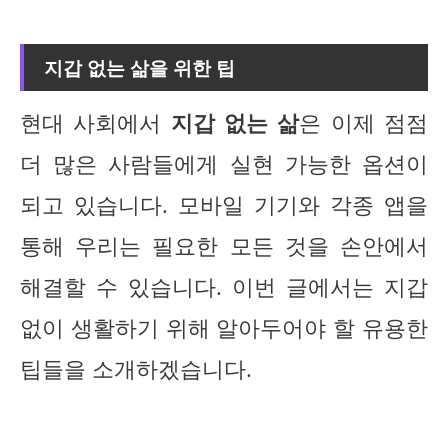
지갑 없는 삶을 위한 팁
현대 사회에서
지갑 없는 삶
은 이제 점점
더 많은 사람들에게 실현 가능한 옵션이
되고 있습니다. 모바일 기기와 각종 앱을
통해 우리는 필요한 모든 것을 손안에서
해결할 수 있습니다. 이번 글에서는 지갑
없이 생활하기 위해 알아두어야 할 유용한
팁들을 소개하겠습니다.