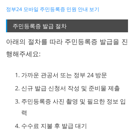
정부24 모바일 주민등록증 민원 안내 보기
주민등록증 발급 절차
아래의 절차를 따라 주민등록증 발급을 진
행해주세요:
가까운 관공서 또는 정부 24 방문
신규 발급 신청서 작성 및 준비물 제출
주민등록증 사진 촬영 및 필요한 정보 입
력
수수료 지불 후 발급 대기