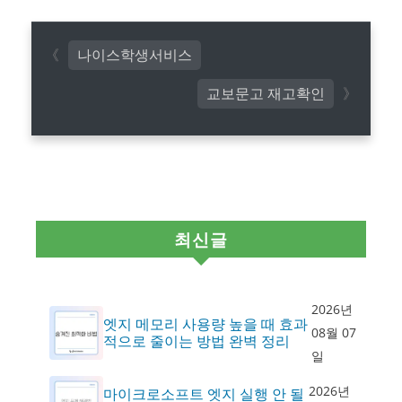
나이스학생서비스
교보문고 재고확인
최신글
2026년
엣지 메모리 사용량 높을 때 효과
08월 07
적으로 줄이는 방법 완벽 정리
일
2026년
마이크로소프트 엣지 실행 안 될