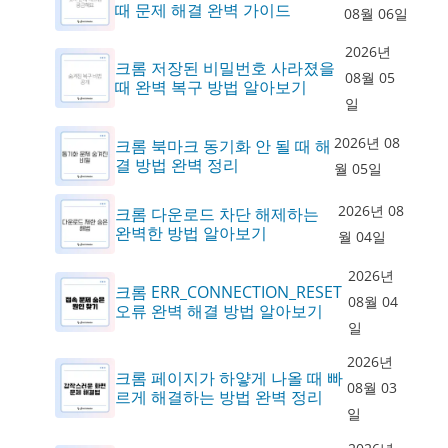
때 문제 해결 완벽 가이드
08월 06일
2026년
크롬 저장된 비밀번호 사라졌을
08월 05
때 완벽 복구 방법 알아보기
일
2026년 08
크롬 북마크 동기화 안 될 때 해
결 방법 완벽 정리
월 05일
2026년 08
크롬 다운로드 차단 해제하는
완벽한 방법 알아보기
월 04일
2026년
크롬 ERR_CONNECTION_RESET
08월 04
오류 완벽 해결 방법 알아보기
일
2026년
크롬 페이지가 하얗게 나올 때 빠
08월 03
르게 해결하는 방법 완벽 정리
일