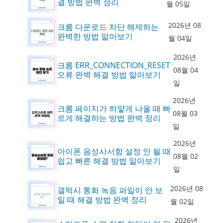
결 방법 완벽 정리
월 05일
2026년 08
크롬 다운로드 차단 해제하는
완벽한 방법 알아보기
월 04일
2026년
크롬 ERR_CONNECTION_RESET
08월 04
오류 완벽 해결 방법 알아보기
일
2026년
크롬 페이지가 하얗게 나올 때 빠
08월 03
르게 해결하는 방법 완벽 정리
일
2026년
아이폰 음성사서함 설정 안 될 때
08월 02
쉽고 빠른 해결 방법 알아보기
일
2026년 08
갤럭시 통화 녹음 파일이 안 보
일 때 해결 방법 완벽 정리
월 02일
2026년