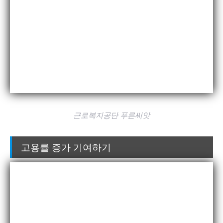
근로복지공단 푸른씨앗
고용률 증가 기여하기