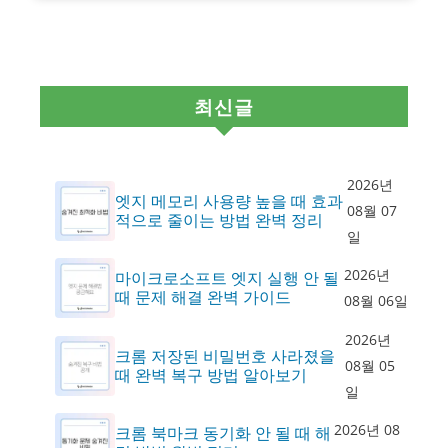
최신글
2026년
엣지 메모리 사용량 높을 때 효과
08월 07
적으로 줄이는 방법 완벽 정리
일
2026년
마이크로소프트 엣지 실행 안 될
때 문제 해결 완벽 가이드
08월 06일
2026년
크롬 저장된 비밀번호 사라졌을
08월 05
때 완벽 복구 방법 알아보기
일
2026년 08
크롬 북마크 동기화 안 될 때 해