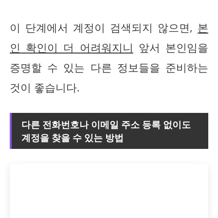
이 단계에서 계정이 검색되지 않으면,
본
인 확인이 더 어려워지니
앞서 본인임을
증명할 수 있는 다른 정보들을 준비하는
것이 좋습니다.
다른 전화번호나 이메일 주소 등록 없이도
계정을 찾을 수 있는 방법