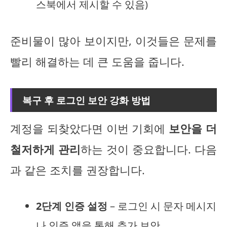
스북에서 제시할 수 있음)
준비물이 많아 보이지만, 이것들은 문제를
빨리 해결하는 데 큰 도움을 줍니다.
복구 후 로그인 보안 강화 방법
계정을 되찾았다면 이번 기회에
보안을 더
철저하게 관리
하는 것이 중요합니다. 다음
과 같은 조치를 권장합니다.
2단계 인증 설정
– 로그인 시 문자 메시지
나 인증 앱을 통해 추가 보안