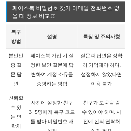
페이스북 비밀번호 찾기 이메일 전화번호 없
을 때 정보 비교표
복구
설명
특징 및 주의사항
방법
본인인
페이스북 가입 시 설
질문과 답변을 정확
증 질
정한 보안 질문에 답
히 기억해야 하며,
문 답
변하여 계정 소유를
설정하지 않았다면
변
증명하는 방법
이용 불가
신뢰할
사전에 설정한 친구
친구가 도움을 줄
수 있
3~5명에게 복구 코드
수 있어야 하며, 사
는 연
를 받아 비밀번호 재
전에 신뢰 연락처
락처
설정
설정 필요