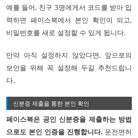
예를 들어, 친구 3명에게서 코드를 받아 입
력하면 페이스북에서 본인 확인이 되고,
비밀번호를 새로 설정할 수 있게 됩니다.
만약 아직 설정하지 않았다면, 앞으로의
보안을 위해 꼭 설정해 두길 추천드립니
다.
신분증 제출을 통한 본인 확인
페이스북은 공인 신분증을 제출하는 방법
으로도 본인 인증을 진행합니다.
운전면허