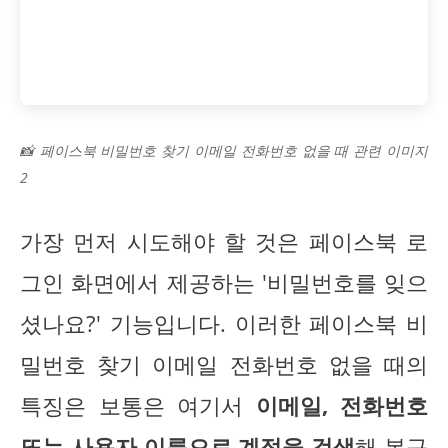
📸 페이스북 비밀번호 찾기 이메일 전화번호 없을 때 관련 이미지
2
가장 먼저 시도해야 할 것은 페이스북 로
그인 화면에서 제공하는 '비밀번호를 잊으
셨나요?' 기능입니다. 이러한 페이스북 비
밀번호 찾기 이메일 전화번호 없을 때의
특징은 보통은 여기서
이메일, 전화번호
또는 사용자 이름으로 계정을 검색
해 복구