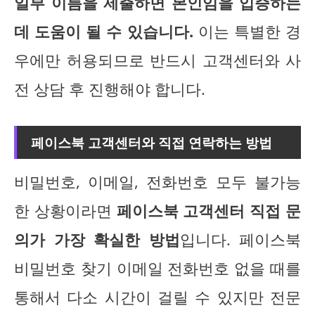
일부 이름을 제출하면 본인임을 입증하는
데 도움이 될 수 있습니다.
이는 특별한 경
우에만 허용되므로 반드시 고객센터와 사
전 상담 후 진행해야 합니다.
페이스북 고객센터와 직접 연락하는 방법
비밀번호, 이메일, 전화번호 모두 불가능
한 상황이라면
페이스북 고객센터 직접 문
의가 가장 확실한 방법
입니다. 페이스북
비밀번호 찾기 이메일 전화번호 없을 때를
통해서 다소 시간이 걸릴 수 있지만 전문