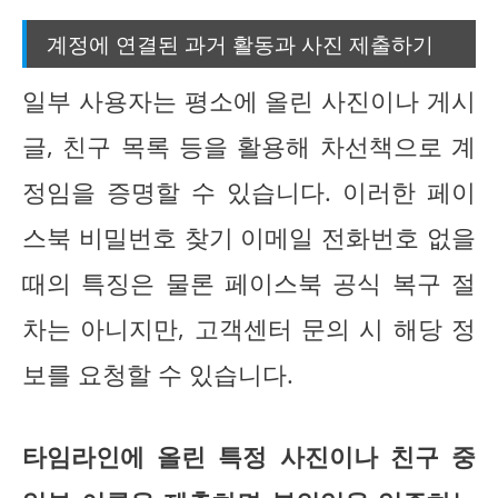
계정에 연결된 과거 활동과 사진 제출하기
일부 사용자는 평소에 올린 사진이나 게시
글, 친구 목록 등을 활용해 차선책으로 계
정임을 증명할 수 있습니다. 이러한 페이
스북 비밀번호 찾기 이메일 전화번호 없을
때의 특징은 물론 페이스북 공식 복구 절
차는 아니지만, 고객센터 문의 시 해당 정
보를 요청할 수 있습니다.
타임라인에 올린 특정 사진이나 친구 중