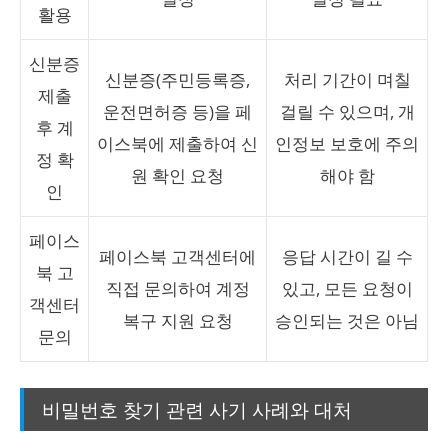
활용
신분증
신분증(주민등록증,
처리 기간이 며칠
제출
운전면허증 등)을 페
걸릴 수 있으며, 개
후 계
이스북에 제출하여 신
인정보 보호에 주의
정 확
원 확인 요청
해야 함
인
페이스
페이스북 고객센터에
응답 시간이 길 수
북 고
직접 문의하여 계정
있고, 모든 요청이
객센터
복구 지원 요청
승인되는 것은 아님
문의
비밀번호 찾기 관련 사기 사례와 대처