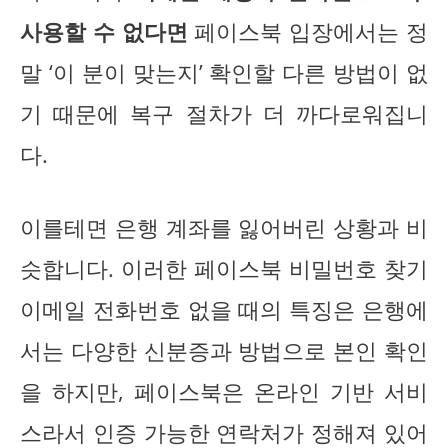
사용할 수 없다면
페이스북 입장에서는 정
말 ‘이 분이 맞는지’ 확인할 다른 방법이 없
기 때문에 복구 절차가 더 까다로워집니
다.
이를테면 은행 계좌를 잃어버린 상황과 비
슷합니다. 이러한 페이스북 비밀번호 찾기
이메일 전화번호 없을 때의 특징은 은행에
서는 다양한 신분증과 방법으로 본인 확인
을 하지만, 페이스북은 온라인 기반 서비
스라서 인증 가능한 연락처가 정해져 있어