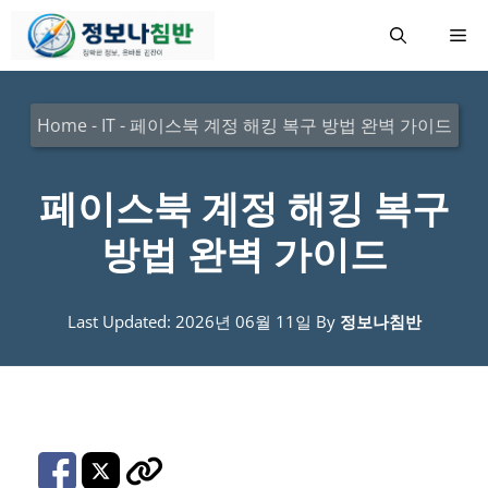
컨
메
텐
츠
뉴
로
Home
-
IT
-
페이스북 계정 해킹 복구 방법 완벽 가이드
건
너
페이스북 계정 해킹 복구
뛰
방법 완벽 가이드
기
Last Updated: 2026년 06월 11일
By
정보나침반