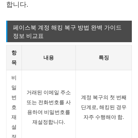
합니다.
페이스북 계정 해킹 복구 방법 완벽 가이드
정보 비교표
항
내용
특징
목
비
밀
거래된 이메일 주소
번
계정 복구의 첫 번째
또는 전화번호를 사
호
단계로, 해킹된 경우
용하여 비밀번호를
재
자주 수행해야 함.
재설정합니다.
설
정