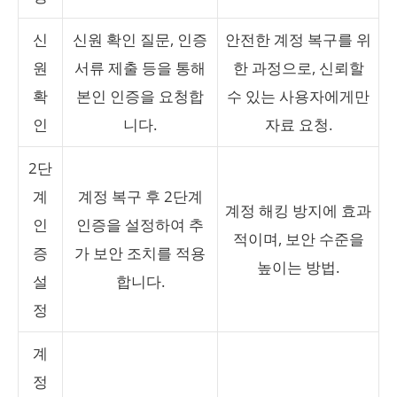
신
신원 확인 질문, 인증
안전한 계정 복구를 위
원
서류 제출 등을 통해
한 과정으로, 신뢰할
확
본인 인증을 요청합
수 있는 사용자에게만
인
니다.
자료 요청.
2단
계
계정 복구 후 2단계
계정 해킹 방지에 효과
인
인증을 설정하여 추
적이며, 보안 수준을
증
가 보안 조치를 적용
높이는 방법.
설
합니다.
정
계
정