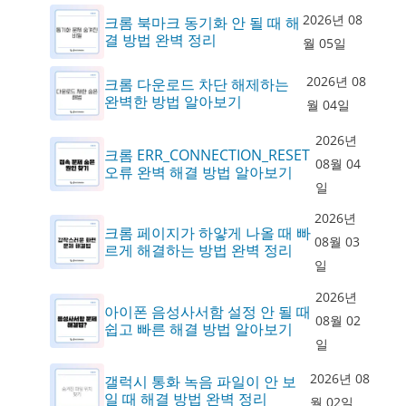
2026년 08
크롬 북마크 동기화 안 될 때 해
결 방법 완벽 정리
월 05일
2026년 08
크롬 다운로드 차단 해제하는
완벽한 방법 알아보기
월 04일
2026년
크롬 ERR_CONNECTION_RESET
08월 04
오류 완벽 해결 방법 알아보기
일
2026년
크롬 페이지가 하얗게 나올 때 빠
08월 03
르게 해결하는 방법 완벽 정리
일
2026년
아이폰 음성사서함 설정 안 될 때
08월 02
쉽고 빠른 해결 방법 알아보기
일
2026년 08
갤럭시 통화 녹음 파일이 안 보
일 때 해결 방법 완벽 정리
월 02일