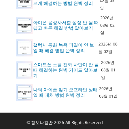
08월 03
르게 해결하는 방법 완벽 정리
일
2026년
아이폰 음성사서함 설정 안 될 때
08월 02
쉽고 빠른 해결 방법 알아보기
일
2026년 08
갤럭시 통화 녹음 파일이 안 보
일 때 해결 방법 완벽 정리
월 02일
2026년
스마트폰 스팸 전화 차단이 안 될
때 해결하는 완벽 가이드 알아보
08월 01
기
일
2026년
나의 아이폰 찾기 오프라인 상태
일 때 대처 방법 완벽 정리
08월 01일
© 정보나침반 2026 All Rights Reserved