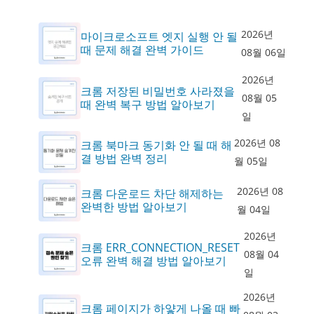
2026년
마이크로소프트 엣지 실행 안 될
때 문제 해결 완벽 가이드
08월 06일
2026년
크롬 저장된 비밀번호 사라졌을
08월 05
때 완벽 복구 방법 알아보기
일
2026년 08
크롬 북마크 동기화 안 될 때 해
결 방법 완벽 정리
월 05일
2026년 08
크롬 다운로드 차단 해제하는
완벽한 방법 알아보기
월 04일
2026년
크롬 ERR_CONNECTION_RESET
08월 04
오류 완벽 해결 방법 알아보기
일
2026년
크롬 페이지가 하얗게 나올 때 빠