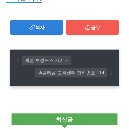
복사
공유
메랜 초성퀴즈 사이트
sk텔레콤 고객센터 전화번호 114
최신글