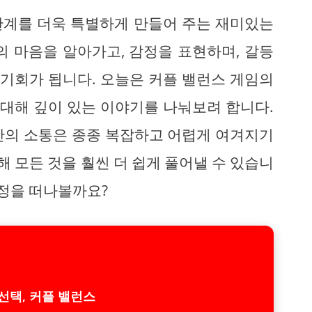
관계를 더욱 특별하게 만들어 주는 재미있는
의 마음을 알아가고, 감정을 표현하며, 갈등
 기회가 됩니다. 오늘은 커플 밸런스 게임의
 대해 깊이 있는 이야기를 나눠보려 합니다.
간의 소통은 종종 복잡하고 어렵게 여겨지기
해 모든 것을 훨씬 더 쉽게 풀어낼 수 있습니
여정을 떠나볼까요?
선택, 커플 밸런스