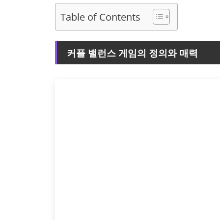
Table of Contents
커플 밸런스 게임의 정의와 매력