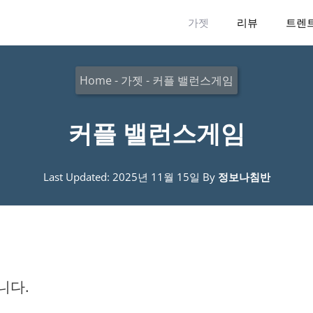
가젯
리뷰
트렌
Home
-
가젯
-
커플 밸런스게임
커플 밸런스게임
Last Updated: 2025년 11월 15일
By
정보나침반
니다.