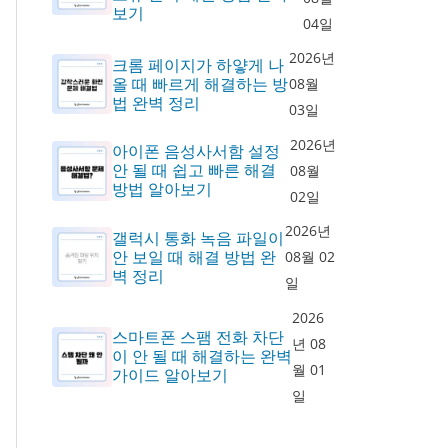
보기
04일
2026년
크롬 페이지가 하얗게 나
올 때 빠르게 해결하는 방
08월
법 완벽 정리
03일
2026년
아이폰 음성사서함 설정
안 될 때 쉽고 빠른 해결
08월
방법 알아보기
02일
2026년
갤럭시 통화 녹음 파일이
안 보일 때 해결 방법 완
08월 02
벽 정리
일
2026
스마트폰 스팸 전화 차단
년 08
이 안 될 때 해결하는 완벽
월 01
가이드 알아보기
일