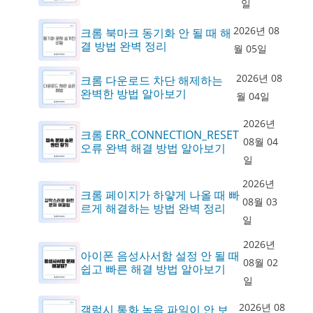
일
2026년 08
크롬 북마크 동기화 안 될 때 해
결 방법 완벽 정리
월 05일
2026년 08
크롬 다운로드 차단 해제하는
완벽한 방법 알아보기
월 04일
2026년
크롬 ERR_CONNECTION_RESET
08월 04
오류 완벽 해결 방법 알아보기
일
2026년
크롬 페이지가 하얗게 나올 때 빠
08월 03
르게 해결하는 방법 완벽 정리
일
2026년
아이폰 음성사서함 설정 안 될 때
08월 02
쉽고 빠른 해결 방법 알아보기
일
2026년 08
갤럭시 통화 녹음 파일이 안 보