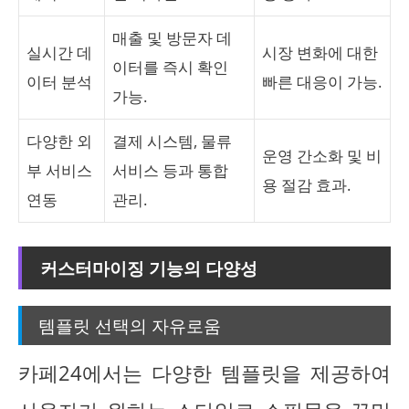
매출 및 방문자 데
실시간 데
시장 변화에 대한
이터를 즉시 확인
이터 분석
빠른 대응이 가능.
가능.
다양한 외
결제 시스템, 물류
운영 간소화 및 비
부 서비스
서비스 등과 통합
용 절감 효과.
연동
관리.
커스터마이징 기능의 다양성
템플릿 선택의 자유로움
카페24에서는 다양한 템플릿을 제공하여