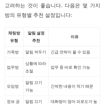
고려하는 것이 좋습니다. 다음은 몇 가지
방의 유형별 추천 설정입니다:
채팅방
알림 설정
이유
유형
추천
가족방
알림 켜두기
긴급 연락이 올 수 있음
상황에 따라
업무방
업무 중 바로 확인 가능
조절
알림 끄기
모임방
긴박한 내용이 적기 때문
가능
정보 공
알림 끄기
대화량이 많아 피로도가 높