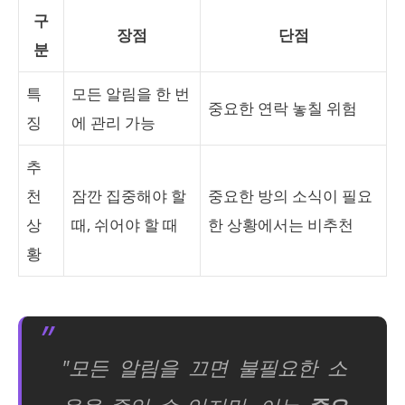
구
장점
단점
분
특
모든 알림을 한 번
중요한 연락 놓칠 위험
징
에 관리 가능
추
천
잠깐 집중해야 할
중요한 방의 소식이 필요
상
때, 쉬어야 할 때
한 상황에서는 비추천
황
"모든 알림을 끄면 불필요한 소