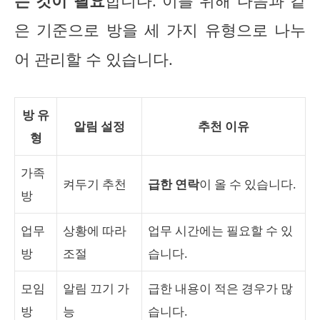
는 것이 필요
합니다. 이를 위해 다음과 같
은 기준으로 방을 세 가지 유형으로 나누
어 관리할 수 있습니다.
방 유
알림 설정
추천 이유
형
가족
켜두기 추천
급한 연락
이 올 수 있습니다.
방
업무
상황에 따라
업무 시간에는 필요할 수 있
방
조절
습니다.
모임
알림 끄기 가
급한 내용이 적은 경우가 많
방
능
습니다.