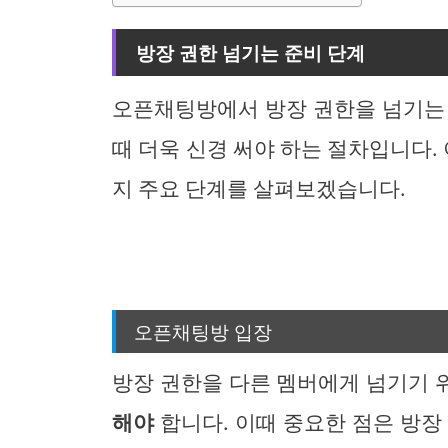
방장 권한 넘기는 준비 단계
오픈채팅방에서 방장 권한을 넘기는 
때 더욱 신경 써야 하는 절차입니다. 
지 주요 단계를 살펴보겠습니다.
오픈채팅방 입장
방장 권한을 다른 멤버에게 넘기기
해야
합니다. 이때 중요한 점은 방장