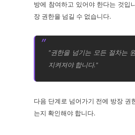
방에 참여하고 있어야 한다는 것입니
장 권한을 넘길 수 없습니다.
"권한을 넘기는 모든 절차는 
지켜져야 합니다."
다음 단계로 넘어가기 전에 방장 권
는지 확인해야 합니다.