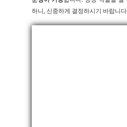
하니, 신중하게 결정하시기 바랍니다