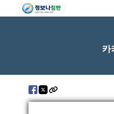
컨
텐
츠
로
건
너
카
뛰
기