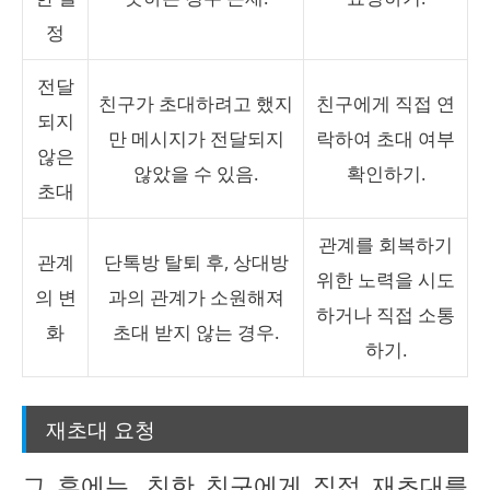
정
전달
친구가 초대하려고 했지
친구에게 직접 연
되지
만 메시지가 전달되지
락하여 초대 여부
않은
않았을 수 있음.
확인하기.
초대
관계를 회복하기
관계
단톡방 탈퇴 후, 상대방
위한 노력을 시도
의 변
과의 관계가 소원해져
하거나 직접 소통
화
초대 받지 않는 경우.
하기.
재초대 요청
그 후에는, 친한 친구에게 직접 재초대를