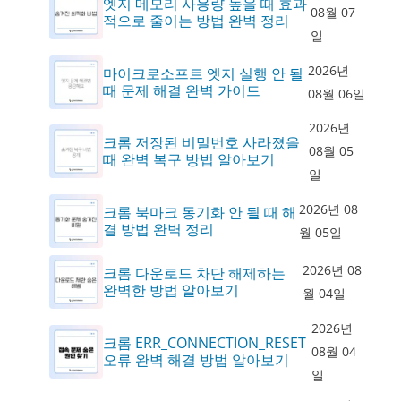
엣지 메모리 사용량 높을 때 효과
08월 07
적으로 줄이는 방법 완벽 정리
일
2026년
마이크로소프트 엣지 실행 안 될
때 문제 해결 완벽 가이드
08월 06일
2026년
크롬 저장된 비밀번호 사라졌을
08월 05
때 완벽 복구 방법 알아보기
일
2026년 08
크롬 북마크 동기화 안 될 때 해
결 방법 완벽 정리
월 05일
2026년 08
크롬 다운로드 차단 해제하는
완벽한 방법 알아보기
월 04일
2026년
크롬 ERR_CONNECTION_RESET
08월 04
오류 완벽 해결 방법 알아보기
일