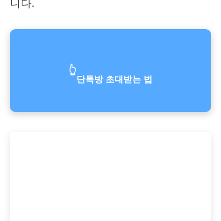
니다.
👆
단톡방 초대받는 법