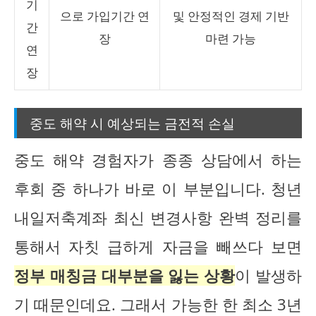
기
으로 가입기간 연
및 안정적인 경제 기반
간
장
마련 가능
연
장
중도 해약 시 예상되는 금전적 손실
중도 해약 경험자가 종종 상담에서 하는
후회 중 하나가 바로 이 부분입니다. 청년
내일저축계좌 최신 변경사항 완벽 정리를
통해서 자칫 급하게 자금을 빼쓰다 보면
정부 매칭금 대부분을 잃는 상황
이 발생하
기 때문인데요. 그래서 가능한 한 최소 3년