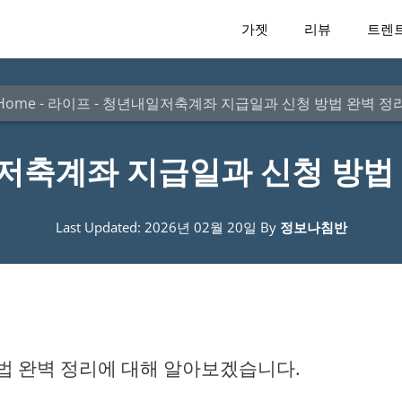
가젯
리뷰
트렌
Home
-
라이프
-
청년내일저축계좌 지급일과 신청 방법 완벽 정
저축계좌 지급일과 신청 방법 
Last Updated: 2026년 02월 20일
By
정보나침반
 완벽 정리에 대해 알아보겠습니다.