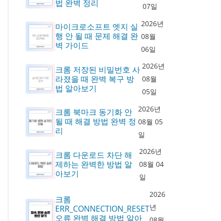
법 완벽 정리
07일
2026년
마이크로소프트 엣지 실
행 안 될 때 문제 해결 완
08월
벽 가이드
06일
2026년
크롬 저장된 비밀번호 사
라졌을 때 완벽 복구 방
08월
법 알아보기
05일
2026년
크롬 북마크 동기화 안
될 때 해결 방법 완벽 정
08월 05
리
일
2026년
크롬 다운로드 차단 해
제하는 완벽한 방법 알
08월 04
아보기
일
2026
크롬
년
ERR_CONNECTION_RESET
오류 완벽 해결 방법 알아
08월