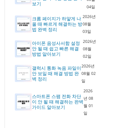
보기
04일
2026년
크롬 페이지가 하얗게 나
올 때 빠르게 해결하는 방
08월
법 완벽 정리
03일
2026년
아이폰 음성사서함 설정
안 될 때 쉽고 빠른 해결
08월
방법 알아보기
02일
2026년
갤럭시 통화 녹음 파일이
안 보일 때 해결 방법 완
08월 02
벽 정리
일
2026
스마트폰 스팸 전화 차단
년 08
이 안 될 때 해결하는 완벽
월 01
가이드 알아보기
일