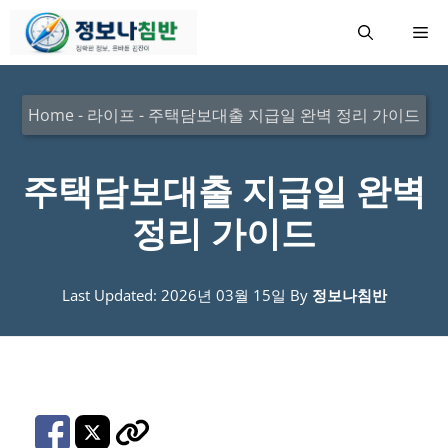
컨
메
텐
츠
뉴
로
Home
-
라이프
-
주택담보대출 지급일 완벽 정리 가이드
건
너
주택담보대출 지급일 완벽
뛰
정리 가이드
기
Last Updated: 2026년 03월 15일
By
정보나침반