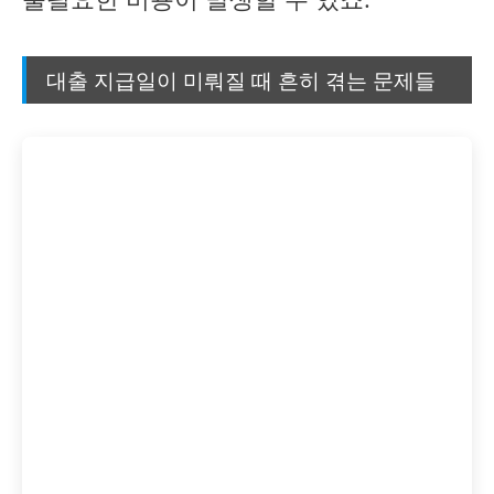
대출 지급일이 미뤄질 때 흔히 겪는 문제들