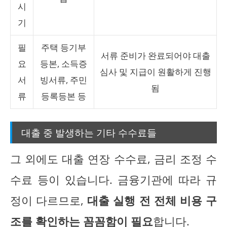
시
기
필
주택 등기부
서류 준비가 완료되어야 대출
요
등본, 소득증
심사 및 지급이 원활하게 진행
서
빙서류, 주민
됨
류
등록등본 등
대출 중 발생하는 기타 수수료들
그 외에도 대출 연장 수수료, 금리 조정 수
수료 등이 있습니다. 금융기관에 따라 규
정이 다르므로,
대출 실행 전 전체 비용 구
조를 확인하는 꼼꼼함이 필요
합니다.