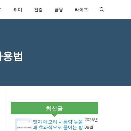
트
취미
건강
금융
라이프
사용법
최신글
2026년
엣지 메모리 사용량 높을
때 효과적으로 줄이는 방
08월