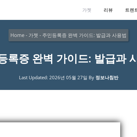
가젯
리뷰
트렌
Home
-
가젯
-
주민등록증 완벽 가이드: 발급과 사용법
등록증 완벽 가이드: 발급과 
Last Updated: 2026년 05월 27일
By
정보나침반