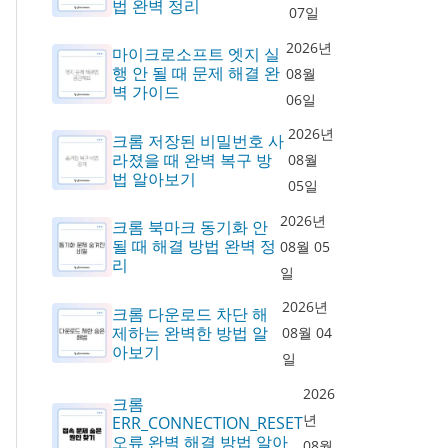
법 완벽 정리
07일
2026년
마이크로소프트 엣지 실
행 안 될 때 문제 해결 완
08월
벽 가이드
06일
2026년
크롬 저장된 비밀번호 사
라졌을 때 완벽 복구 방
08월
법 알아보기
05일
2026년
크롬 북마크 동기화 안
될 때 해결 방법 완벽 정
08월 05
리
일
2026년
크롬 다운로드 차단 해
제하는 완벽한 방법 알
08월 04
아보기
일
2026
크롬
년
ERR_CONNECTION_RESET
오류 완벽 해결 방법 알아
08월