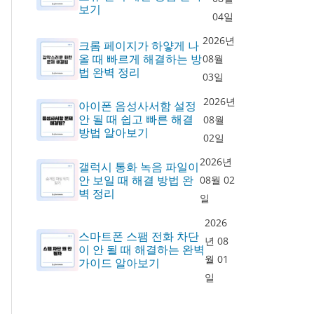
보기
04일
2026년
크롬 페이지가 하얗게 나
올 때 빠르게 해결하는 방
08월
법 완벽 정리
03일
2026년
아이폰 음성사서함 설정
안 될 때 쉽고 빠른 해결
08월
방법 알아보기
02일
2026년
갤럭시 통화 녹음 파일이
안 보일 때 해결 방법 완
08월 02
벽 정리
일
2026
스마트폰 스팸 전화 차단
년 08
이 안 될 때 해결하는 완벽
월 01
가이드 알아보기
일