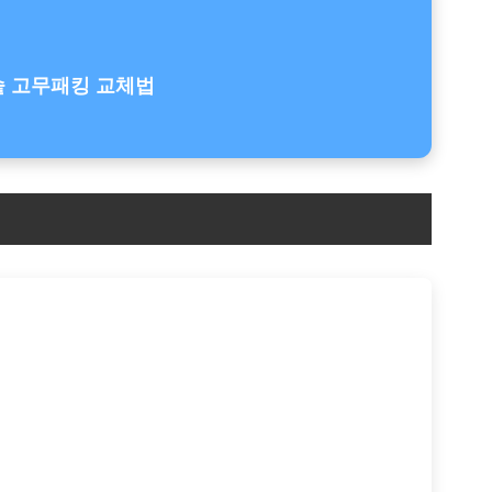
 고무패킹 교체법