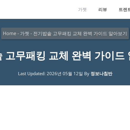
가젯
리뷰
트렌
Home
-
가젯
-
전기밥솥 고무패킹 교체 완벽 가이드 알아보기
 고무패킹 교체 완벽 가이드
Last Updated: 2026년 05월 12일
By
정보나침반