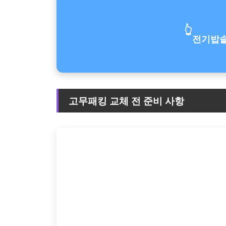
👆
전기밥솥
고무패킹 교체 전 준비 사항