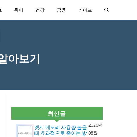
트
취미
건강
금융
라이프
 알아보기
최신글
2026년
엣지 메모리 사용량 높을
때 효과적으로 줄이는 방
08월