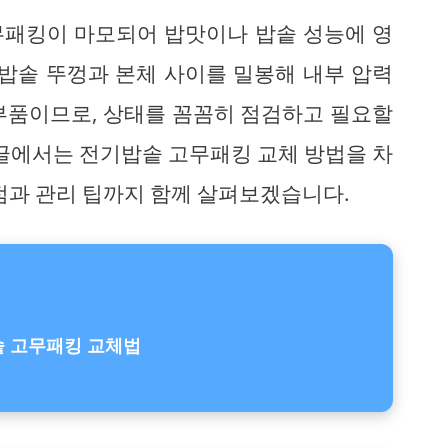
무패킹이 마모되어 밥맛이나 밥솥 성능에 영
 밥솥 뚜껑과 본체 사이를 밀봉해 내부 압력
부품이므로, 상태를 꼼꼼히 점검하고 필요할
 글에서는 전기밥솥 고무패킹 교체 방법을 차
점과 관리 팁까지 함께 살펴보겠습니다.
 고무패킹 교체법