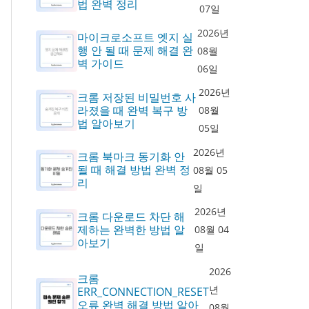
법 완벽 정리
07일
2026년
마이크로소프트 엣지 실
행 안 될 때 문제 해결 완
08월
벽 가이드
06일
2026년
크롬 저장된 비밀번호 사
라졌을 때 완벽 복구 방
08월
법 알아보기
05일
2026년
크롬 북마크 동기화 안
될 때 해결 방법 완벽 정
08월 05
리
일
2026년
크롬 다운로드 차단 해
제하는 완벽한 방법 알
08월 04
아보기
일
2026
크롬
년
ERR_CONNECTION_RESET
오류 완벽 해결 방법 알아
08월