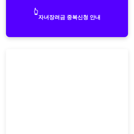
👆
자녀장려금 중복신청 안내