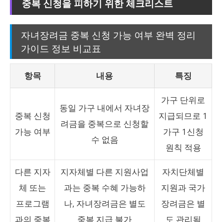
중복 신청을 피하기 위한 체크리스트
자녀장려금 중복 신청 가능 여부 완벽 정리
가이드 정보 비교표
항목
내용
특징
가구 단위로
동일 가구 내에서 자녀장
중복 신청
지급되므로 1
려금을 중복으로 신청할
가능 여부
가구 1신청
수 없음
원칙 적용
다른 지자
지자체별 다른 지원사업
자치단체별
체 또는
과는 중복 수혜 가능하
지원과 국가
프로그램
나, 자녀장려금은 별도
장려금은 별
과의 중복
중복 지급 불가
도 관리됨