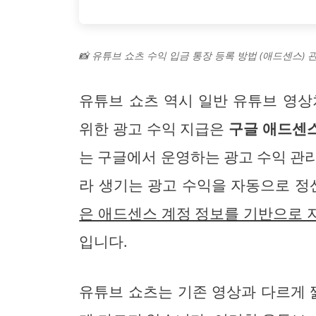
📸 유튜브 쇼츠 수익 입금 통장 등록 방법 (애드센스) 
유튜브 쇼츠 역시 일반 유튜브 영
위한 광고 수익 지급은
구글 애드센
는 구글에서 운영하는 광고 수익 관
라 생기는 광고 수익을 자동으로 정
은 애드센스 계정 정보를 기반으로 
입니다.
유튜브 쇼츠는 기존 영상과 다르게 