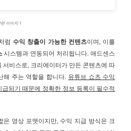
관련 이미지 1
상처럼
수익 창출이 가능한 컨텐츠
이며, 이를
스
시스템과 연동되어 처리됩니다. 애드센스
리 서비스로, 크리에이터가 만든 콘텐츠에 따
산해 주는 역할을 합니다.
유튜브 쇼츠 수익
지급되기 때문에 정확한 정보 등록이 필수적
짧은 영상 포맷이지만, 수익 지급 방식은 크