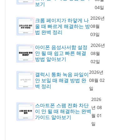
보기
04일
2026년
크롬 페이지가 하얗게 나
올 때 빠르게 해결하는 방
08월
법 완벽 정리
03일
2026년
아이폰 음성사서함 설정
안 될 때 쉽고 빠른 해결
08월
방법 알아보기
02일
2026년
갤럭시 통화 녹음 파일이
안 보일 때 해결 방법 완
08월 02
벽 정리
일
2026
스마트폰 스팸 전화 차단
년 08
이 안 될 때 해결하는 완벽
월 01
가이드 알아보기
일