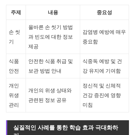
주제
내용
중요성
올바른 손 씻기 방법
손 씻
감염병 예방에 매우
과 빈도에 대한 정보
기
중요함
제공
식품
안전한 식품 취급 및
식중독 예방 및 건
안전
보관 방법 안내
강 유지에 기여함
개인
정신적 및 신체적
개인의 위생 상태와
위생
건강 증진에 영향
관련된 정보 공유
관리
미침
실질적인 사례를 통한 학습 효과 극대화하