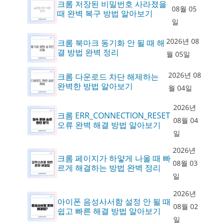
크롬 저장된 비밀번호 사라졌을
08월 05
때 완벽 복구 방법 알아보기
일
2026년 08
크롬 북마크 동기화 안 될 때 해
결 방법 완벽 정리
월 05일
2026년 08
크롬 다운로드 차단 해제하는
완벽한 방법 알아보기
월 04일
2026년
크롬 ERR_CONNECTION_RESET
08월 04
오류 완벽 해결 방법 알아보기
일
2026년
크롬 페이지가 하얗게 나올 때 빠
08월 03
르게 해결하는 방법 완벽 정리
일
2026년
아이폰 음성사서함 설정 안 될 때
08월 02
쉽고 빠른 해결 방법 알아보기
일