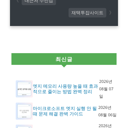
내근처 수선집
재택투잡사이트
최신글
2026년
엣지 메모리 사용량 높을 때 효과
08월 07
적으로 줄이는 방법 완벽 정리
일
2026년
마이크로소프트 엣지 실행 안 될
때 문제 해결 완벽 가이드
08월 06일
2026년