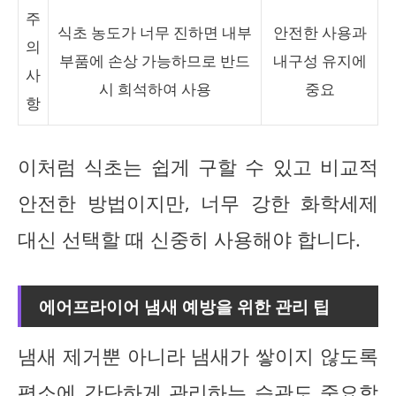
주
식초 농도가 너무 진하면 내부
안전한 사용과
의
부품에 손상 가능하므로 반드
내구성 유지에
사
시 희석하여 사용
중요
항
이처럼 식초는 쉽게 구할 수 있고 비교적
안전한 방법이지만, 너무 강한 화학세제
대신 선택할 때 신중히 사용해야 합니다.
에어프라이어 냄새 예방을 위한 관리 팁
냄새 제거뿐 아니라 냄새가 쌓이지 않도록
평소에 간단하게 관리하는 습관도 중요합