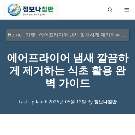
컨
메
텐
츠
뉴
로
Home
-
가젯
-
에어프라이어 냄새 깔끔하게 제거하는 식초 활용 완벽 가이드
건
너
에어프라이어 냄새 깔끔하
뛰
게 제거하는 식초 활용 완
기
벽 가이드
Last Updated: 2026년 05월 12일
By
정보나침반