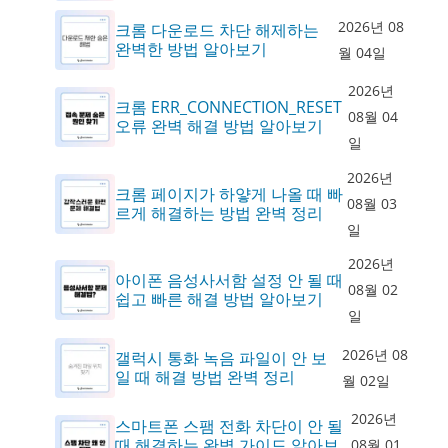
2026년 08
크롬 다운로드 차단 해제하는
완벽한 방법 알아보기
월 04일
2026년
크롬 ERR_CONNECTION_RESET
08월 04
오류 완벽 해결 방법 알아보기
일
2026년
크롬 페이지가 하얗게 나올 때 빠
08월 03
르게 해결하는 방법 완벽 정리
일
2026년
아이폰 음성사서함 설정 안 될 때
08월 02
쉽고 빠른 해결 방법 알아보기
일
2026년 08
갤럭시 통화 녹음 파일이 안 보
일 때 해결 방법 완벽 정리
월 02일
2026년
스마트폰 스팸 전화 차단이 안 될
때 해결하는 완벽 가이드 알아보
08월 01