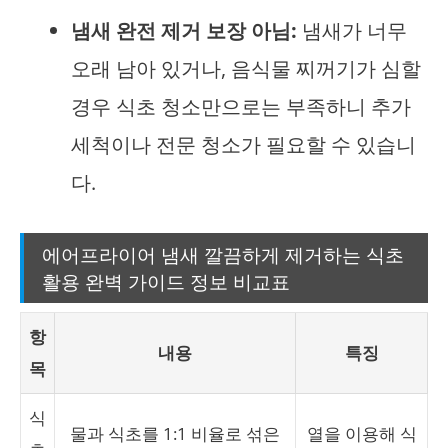
냄새 완전 제거 보장 아님:
냄새가 너무
오래 남아 있거나, 음식물 찌꺼기가 심할
경우 식초 청소만으로는 부족하니 추가
세척이나 전문 청소가 필요할 수 있습니
다.
에어프라이어 냄새 깔끔하게 제거하는 식초
활용 완벽 가이드 정보 비교표
항
내용
특징
목
식
물과 식초를 1:1 비율로 섞은
열을 이용해 식