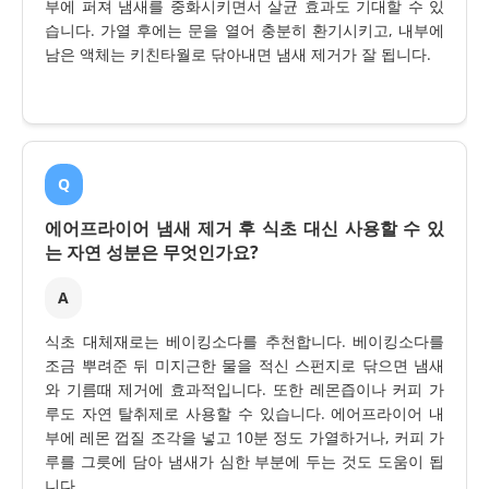
부에 퍼져 냄새를 중화시키면서 살균 효과도 기대할 수 있
습니다. 가열 후에는 문을 열어 충분히 환기시키고, 내부에
남은 액체는 키친타월로 닦아내면 냄새 제거가 잘 됩니다.
Q
에어프라이어 냄새 제거 후 식초 대신 사용할 수 있
는 자연 성분은 무엇인가요?
A
식초 대체재로는 베이킹소다를 추천합니다. 베이킹소다를
조금 뿌려준 뒤 미지근한 물을 적신 스펀지로 닦으면 냄새
와 기름때 제거에 효과적입니다. 또한 레몬즙이나 커피 가
루도 자연 탈취제로 사용할 수 있습니다. 에어프라이어 내
부에 레몬 껍질 조각을 넣고 10분 정도 가열하거나, 커피 가
루를 그릇에 담아 냄새가 심한 부분에 두는 것도 도움이 됩
니다.