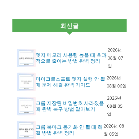
최신글
2026년
엣지 메모리 사용량 높을 때 효과
08월 07
적으로 줄이는 방법 완벽 정리
일
2026년
마이크로소프트 엣지 실행 안 될
때 문제 해결 완벽 가이드
08월 06일
2026년
크롬 저장된 비밀번호 사라졌을
08월 05
때 완벽 복구 방법 알아보기
일
2026년 08
크롬 북마크 동기화 안 될 때 해
결 방법 완벽 정리
월 05일