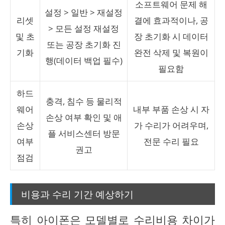
소프트웨어 문제 해
설정 > 일반 > 재설정
리셋
결에 효과적이나, 공
> 모든 설정 재설정
및 초
장 초기화 시 데이터
또는 공장 초기화 진
기화
완전 삭제 및 복원이
행(데이터 백업 필수)
필요함
하드
충격, 침수 등 물리적
웨어
내부 부품 손상 시 자
손상 여부 확인 및 애
손상
가 수리가 어려우며,
플 서비스센터 방문
여부
전문 수리 필요
권고
점검
비용과 수리 기간 예상하기
특히 아이폰은 모델별로 수리비용 차이가