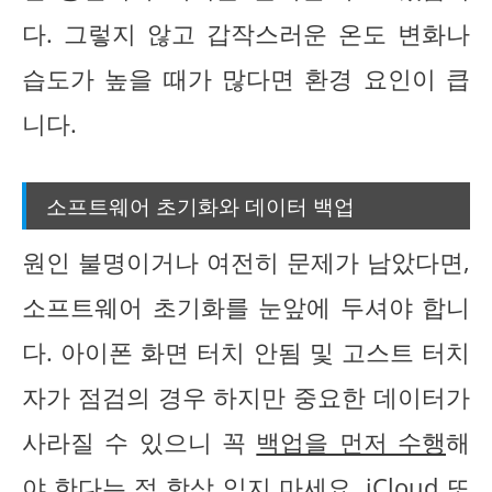
다. 그렇지 않고 갑작스러운 온도 변화나
습도가 높을 때가 많다면 환경 요인이 큽
니다.
소프트웨어 초기화와 데이터 백업
원인 불명이거나 여전히 문제가 남았다면,
소프트웨어 초기화를 눈앞에 두셔야 합니
다. 아이폰 화면 터치 안됨 및 고스트 터치
자가 점검의 경우 하지만 중요한 데이터가
사라질 수 있으니 꼭
백업을 먼저 수행
해
야 한다는 점 항상 잊지 마세요. iCloud 또