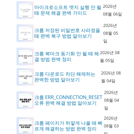
2026년
마이크로소프트 엣지 실행 안 될
때 문제 해결 완벽 가이드
08월 06일
2026년
크롬 저장된 비밀번호 사라졌을
08월 05
때 완벽 복구 방법 알아보기
일
2026년 08
크롬 북마크 동기화 안 될 때 해
결 방법 완벽 정리
월 05일
2026년 08
크롬 다운로드 차단 해제하는
완벽한 방법 알아보기
월 04일
2026년
크롬 ERR_CONNECTION_RESET
08월 04
오류 완벽 해결 방법 알아보기
일
2026년
크롬 페이지가 하얗게 나올 때 빠
08월 03
르게 해결하는 방법 완벽 정리
일