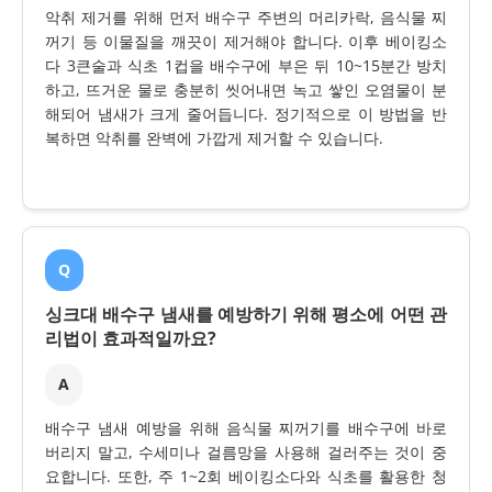
악취 제거를 위해 먼저 배수구 주변의 머리카락, 음식물 찌
꺼기 등 이물질을 깨끗이 제거해야 합니다. 이후 베이킹소
다 3큰술과 식초 1컵을 배수구에 부은 뒤 10~15분간 방치
하고, 뜨거운 물로 충분히 씻어내면 녹고 쌓인 오염물이 분
해되어 냄새가 크게 줄어듭니다. 정기적으로 이 방법을 반
복하면 악취를 완벽에 가깝게 제거할 수 있습니다.
Q
싱크대 배수구 냄새를 예방하기 위해 평소에 어떤 관
리법이 효과적일까요?
A
배수구 냄새 예방을 위해 음식물 찌꺼기를 배수구에 바로
버리지 말고, 수세미나 걸름망을 사용해 걸러주는 것이 중
요합니다. 또한, 주 1~2회 베이킹소다와 식초를 활용한 청