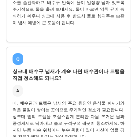
소를 습관화하고, 배수구 안쪽에 물이 일정량 남아 있도록
주기적으로 물을 흘려 보내세요. 물이 마르면 악취 균이 증
식하기 쉬우니 싱크대 사용 후 반드시 물로 헹궈주는 습관
이 냄새 예방에 큰 도움이 됩니다.
Q
싱크대 배수구 냄새가 계속 나면 배수관이나 트랩을
직접 청소해도 되나요?
A
네, 배수관과 트랩은 냄새의 주요 원인인 음식물 찌꺼기와
썩은 물질이 쌓이는 곳이므로 주기적인 청소가 필요합니다.
싱크대 밑의 트랩을 조심스럽게 분리한 다음 뜨거운 물과
중성세제로 닦아내고 솔로 구석구석 깨끗이 청소하세요. 하
지만 부품 파손 위험이나 누수 위험이 있어 자신이 없을 경
우 전문가에게 맡기는 것이 안전합니다.