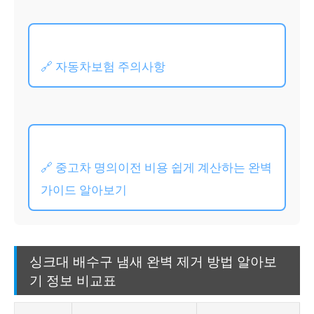
🔗 자동차보험 주의사항
🔗 중고차 명의이전 비용 쉽게 계산하는 완벽
가이드 알아보기
싱크대 배수구 냄새 완벽 제거 방법 알아보
기 정보 비교표