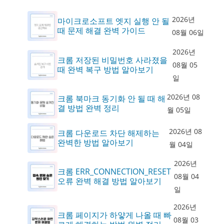
2026년
마이크로소프트 엣지 실행 안 될
때 문제 해결 완벽 가이드
08월 06일
2026년
크롬 저장된 비밀번호 사라졌을
08월 05
때 완벽 복구 방법 알아보기
일
2026년 08
크롬 북마크 동기화 안 될 때 해
결 방법 완벽 정리
월 05일
2026년 08
크롬 다운로드 차단 해제하는
완벽한 방법 알아보기
월 04일
2026년
크롬 ERR_CONNECTION_RESET
08월 04
오류 완벽 해결 방법 알아보기
일
2026년
크롬 페이지가 하얗게 나올 때 빠
08월 03