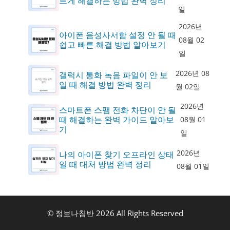
르게 해결하는 방법 완벽 정리
일
2026년
아이폰 음성사서함 설정 안 될 때
08월 02
쉽고 빠른 해결 방법 알아보기
일
2026년 08
갤럭시 통화 녹음 파일이 안 보
일 때 해결 방법 완벽 정리
월 02일
2026년
스마트폰 스팸 전화 차단이 안 될
때 해결하는 완벽 가이드 알아보
08월 01
기
일
2026년
나의 아이폰 찾기 오프라인 상태
일 때 대처 방법 완벽 정리
08월 01일
© 정보나침반 2026 All Rights Reserved