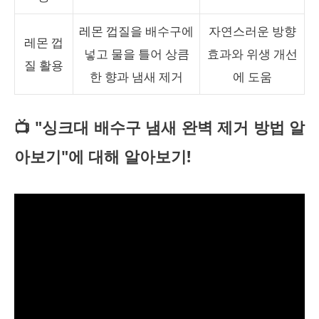
레몬 껍질을 배수구에
자연스러운 방향
레몬 껍
넣고 물을 틀어 상큼
효과와 위생 개선
질 활용
한 향과 냄새 제거
에 도움
📺 "싱크대 배수구 냄새 완벽 제거 방법 알
아보기"에 대해 알아보기!