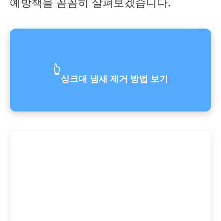
예방책을 꼼꼼히 살펴보겠습니다.
👆
싱크대 냄새 제거 방법 보기