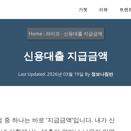
가젯
리뷰
트렌
Home
-
라이프
-
신용대출 지급금액
신용대출 지급금액
Last Updated: 2026년 03월 19일
By
정보나침반
 중 하나는 바로 ‘지급금액’입니다. 내가 신