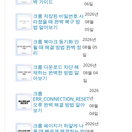
벽 가이드
06일
2026년
크롬 저장된 비밀번호 사
라졌을 때 완벽 복구 방
08월
법 알아보기
05일
2026년
크롬 북마크 동기화 안
될 때 해결 방법 완벽 정
08월 05
리
일
2026년
크롬 다운로드 차단 해
제하는 완벽한 방법 알
08월 04
아보기
일
2026
크롬
년
ERR_CONNECTION_RESET
오류 완벽 해결 방법 알아
08월
보기
04일
2026년
크롬 페이지가 하얗게 나
올 때 빠르게 해결하는 방
08월