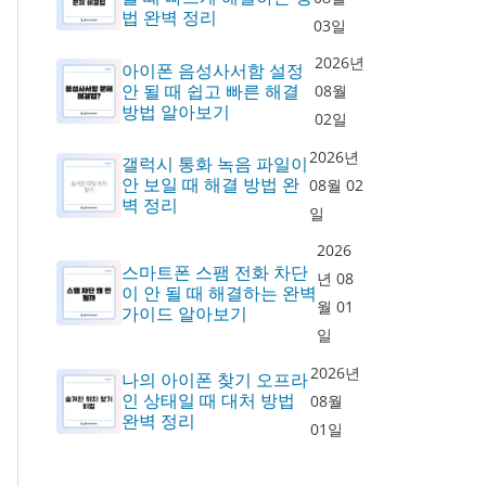
법 완벽 정리
03일
2026년
아이폰 음성사서함 설정
안 될 때 쉽고 빠른 해결
08월
방법 알아보기
02일
2026년
갤럭시 통화 녹음 파일이
안 보일 때 해결 방법 완
08월 02
벽 정리
일
2026
스마트폰 스팸 전화 차단
년 08
이 안 될 때 해결하는 완벽
월 01
가이드 알아보기
일
2026년
나의 아이폰 찾기 오프라
인 상태일 때 대처 방법
08월
완벽 정리
01일