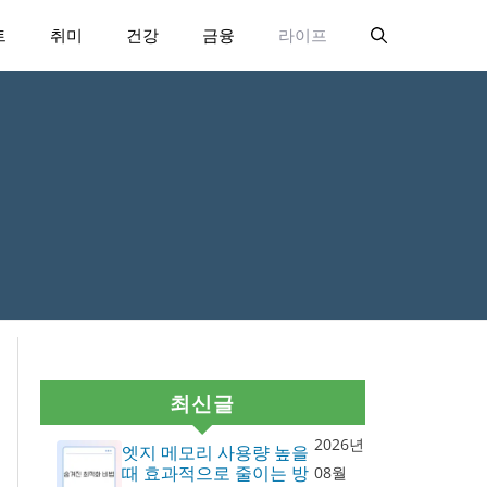
트
취미
건강
금융
라이프
최신글
2026년
엣지 메모리 사용량 높을
때 효과적으로 줄이는 방
08월