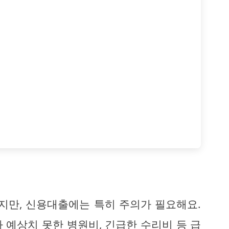
위지만, 신용대출에는 특히 주의가 필요해요.
 예상치 못한 병원비, 긴급한 수리비 등 급