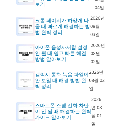
보기
04일
2026년
크롬 페이지가 하얗게 나
올 때 빠르게 해결하는 방
08월
법 완벽 정리
03일
2026년
아이폰 음성사서함 설정
안 될 때 쉽고 빠른 해결
08월
방법 알아보기
02일
2026년
갤럭시 통화 녹음 파일이
안 보일 때 해결 방법 완
08월 02
벽 정리
일
2026
스마트폰 스팸 전화 차단
년 08
이 안 될 때 해결하는 완벽
월 01
가이드 알아보기
일