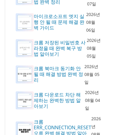
법 완벽 정리
07일
2026년
마이크로소프트 엣지 실
행 안 될 때 문제 해결 완
08월
벽 가이드
06일
2026년
크롬 저장된 비밀번호 사
라졌을 때 완벽 복구 방
08월
법 알아보기
05일
2026년
크롬 북마크 동기화 안
될 때 해결 방법 완벽 정
08월 05
리
일
2026년
크롬 다운로드 차단 해
제하는 완벽한 방법 알
08월 04
아보기
일
2026
크롬
년
ERR_CONNECTION_RESET
오류 완벽 해결 방법 알아
08월