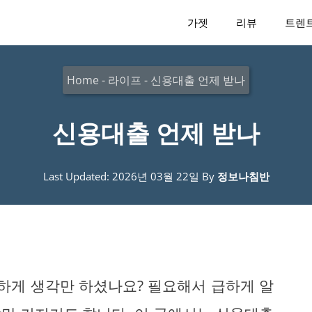
가젯
리뷰
트렌
Home
-
라이프
-
신용대출 언제 받나
신용대출 언제 받나
Last Updated: 2026년 03월 22일
By
정보나침반
연하게 생각만 하셨나요? 필요해서 급하게 알