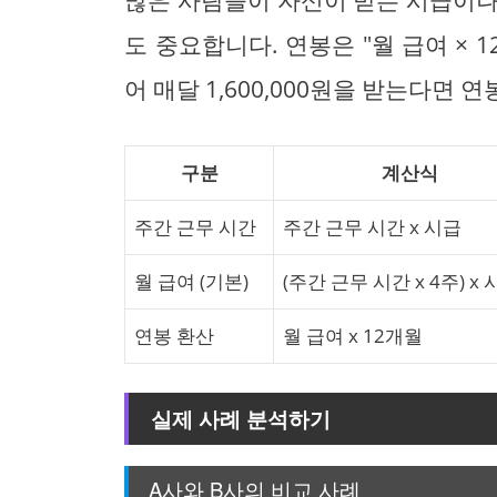
많은 사람들이 자신이 받는 시급이나
도 중요합니다. 연봉은 "월 급여 × 
어 매달 1,600,000원을 받는다면 연
구분
계산식
주간 근무 시간
주간 근무 시간 x 시급
월 급여 (기본)
(주간 근무 시간 x 4주) x
연봉 환산
월 급여 x 12개월
실제 사례 분석하기
A사와 B사의 비교 사례