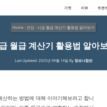
가젯
리뷰
트렌
Home
-
건강
-
시급 월급 계산기 활용법 알아보기
급 월급 계산기 활용법 알아
Last Updated: 2025년 09월 14일
By
정보나침반
 계산하는 방법에 대해 이야기해보려고 합니