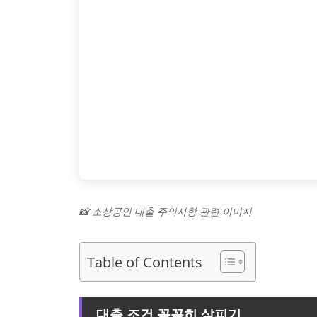
📸 소상공인 대출 주의사항 관련 이미지
Table of Contents
대출 조건 꼼꼼히 살피기