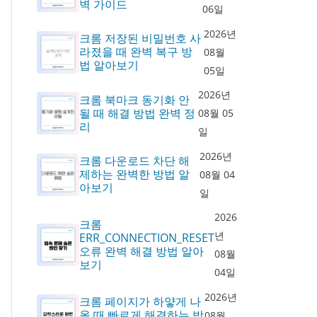
벽 가이드
06일
2026년
크롬 저장된 비밀번호 사
라졌을 때 완벽 복구 방
08월
법 알아보기
05일
2026년
크롬 북마크 동기화 안
될 때 해결 방법 완벽 정
08월 05
리
일
2026년
크롬 다운로드 차단 해
제하는 완벽한 방법 알
08월 04
아보기
일
2026
크롬
년
ERR_CONNECTION_RESET
오류 완벽 해결 방법 알아
08월
보기
04일
2026년
크롬 페이지가 하얗게 나
올 때 빠르게 해결하는 방
08월