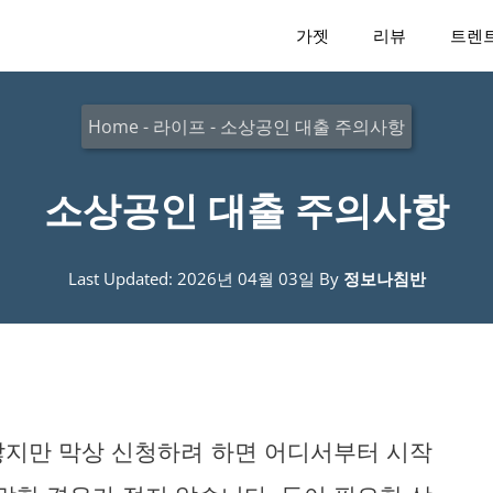
가젯
리뷰
트렌
Home
-
라이프
-
소상공인 대출 주의사항
소상공인 대출 주의사항
Last Updated: 2026년 04월 03일
By
정보나침반
많지만 막상 신청하려 하면 어디서부터 시작