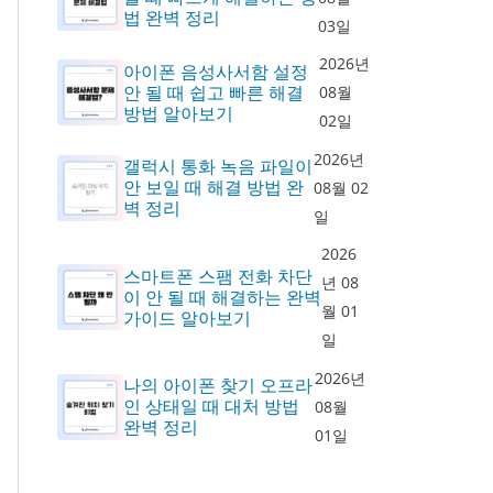
법 완벽 정리
03일
2026년
아이폰 음성사서함 설정
안 될 때 쉽고 빠른 해결
08월
방법 알아보기
02일
2026년
갤럭시 통화 녹음 파일이
안 보일 때 해결 방법 완
08월 02
벽 정리
일
2026
스마트폰 스팸 전화 차단
년 08
이 안 될 때 해결하는 완벽
월 01
가이드 알아보기
일
2026년
나의 아이폰 찾기 오프라
인 상태일 때 대처 방법
08월
완벽 정리
01일