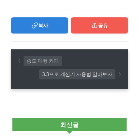
복사
공유
송도 대형 카페
3.3프로 계산기 사용법 알아보자
최신글