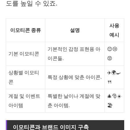
도를 높일 수 있죠.
사용
이모티콘 종류
설명
예시
기본적인 감정 표현용 아
😊😢
기본 이모티콘
이콘들.
😡
상황별 이모티
✈️🌍🍳
특정 상황에 맞춘 아이콘.
콘
🍴
계절 및 이벤트
특별한 날이나 계절에 맞
🎄🎅☀️
아이템
춘 아이템.
🏖️
이모티콘과 브랜드 이미지 구축