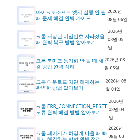
2026년
마이크로소프트 엣지 실행 안 될
때 문제 해결 완벽 가이드
08월 06일
2026년
크롬 저장된 비밀번호 사라졌을
08월 05
때 완벽 복구 방법 알아보기
일
2026년 08
크롬 북마크 동기화 안 될 때 해
결 방법 완벽 정리
월 05일
2026년 08
크롬 다운로드 차단 해제하는
완벽한 방법 알아보기
월 04일
2026년
크롬 ERR_CONNECTION_RESET
08월 04
오류 완벽 해결 방법 알아보기
일
2026년
크롬 페이지가 하얗게 나올 때 빠
08월 03
르게 해결하는 방법 완벽 정리