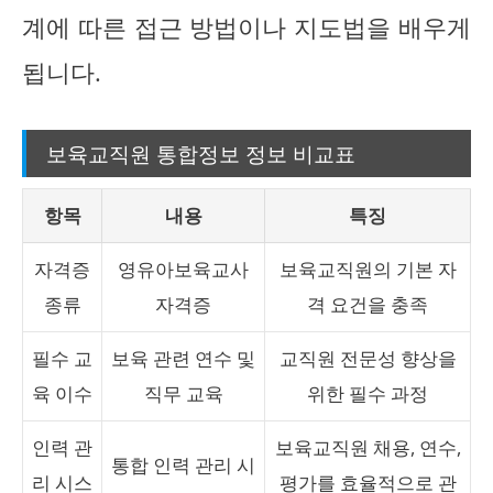
계에 따른 접근 방법이나 지도법을 배우게
됩니다.
보육교직원 통합정보 정보 비교표
항목
내용
특징
자격증
영유아보육교사
보육교직원의 기본 자
종류
자격증
격 요건을 충족
필수 교
보육 관련 연수 및
교직원 전문성 향상을
육 이수
직무 교육
위한 필수 과정
인력 관
보육교직원 채용, 연수,
통합 인력 관리 시
리 시스
평가를 효율적으로 관