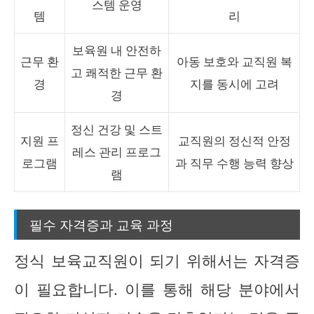
스템 운영
템
리
보육원 내 안전하
근무 환
아동 보호와 교직원 복
고 쾌적한 근무 환
경
지를 동시에 고려
경
정신 건강 및 스트
지원 프
교직원의 정신적 안정
레스 관리 프로그
로그램
과 직무 수행 능력 향상
램
필수 자격증과 교육 과정
정식 보육교직원이 되기 위해서는 자격증
이 필요합니다. 이를 통해 해당 분야에서