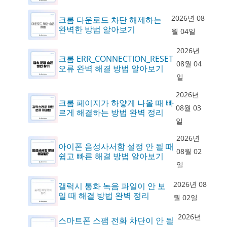
2026년 08
크롬 다운로드 차단 해제하는
완벽한 방법 알아보기
월 04일
2026년
크롬 ERR_CONNECTION_RESET
08월 04
오류 완벽 해결 방법 알아보기
일
2026년
크롬 페이지가 하얗게 나올 때 빠
08월 03
르게 해결하는 방법 완벽 정리
일
2026년
아이폰 음성사서함 설정 안 될 때
08월 02
쉽고 빠른 해결 방법 알아보기
일
2026년 08
갤럭시 통화 녹음 파일이 안 보
일 때 해결 방법 완벽 정리
월 02일
2026년
스마트폰 스팸 전화 차단이 안 될