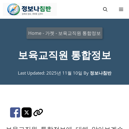
컨
메
텐
츠
뉴
로
Home
-
가젯
-
보육교직원 통합정보
건
너
보육교직원 통합정보
뛰
기
Last Updated: 2025년 11월 10일
By
정보나침반