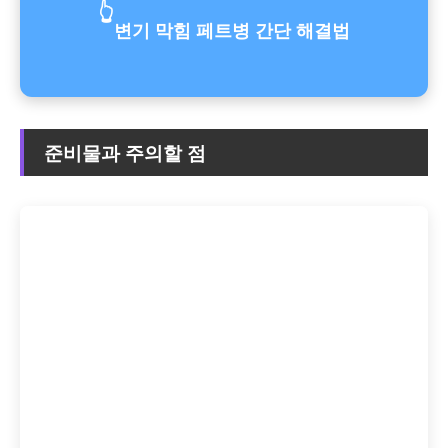
👆
변기 막힘 페트병 간단 해결법
준비물과 주의할 점