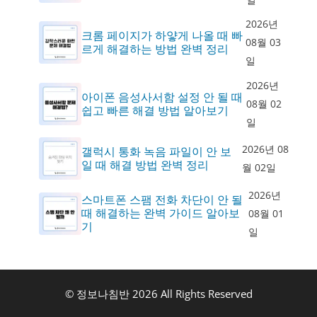
2026년
크롬 페이지가 하얗게 나올 때 빠
08월 03
르게 해결하는 방법 완벽 정리
일
2026년
아이폰 음성사서함 설정 안 될 때
08월 02
쉽고 빠른 해결 방법 알아보기
일
2026년 08
갤럭시 통화 녹음 파일이 안 보
일 때 해결 방법 완벽 정리
월 02일
2026년
스마트폰 스팸 전화 차단이 안 될
때 해결하는 완벽 가이드 알아보
08월 01
기
일
© 정보나침반 2026 All Rights Reserved