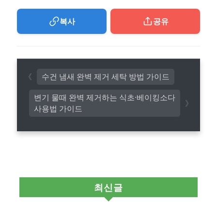
복사
공유
수건 냄새 완벽 제거 세탁 방법 가이드
변기 물때 완벽 제거하는 식초·베이킹소다
사용법 가이드
최신글