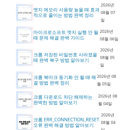
2026년
엣지 메모리 사용량 높을 때 효과
08월 07
적으로 줄이는 방법 완벽 정리
일
2026년
마이크로소프트 엣지 실행 안 될
때 문제 해결 완벽 가이드
08월 06일
2026년
크롬 저장된 비밀번호 사라졌을
08월 05
때 완벽 복구 방법 알아보기
일
2026년 08
크롬 북마크 동기화 안 될 때 해
결 방법 완벽 정리
월 05일
2026년 08
크롬 다운로드 차단 해제하는
완벽한 방법 알아보기
월 04일
2026년
크롬 ERR_CONNECTION_RESET
08월 04
오류 완벽 해결 방법 알아보기
일