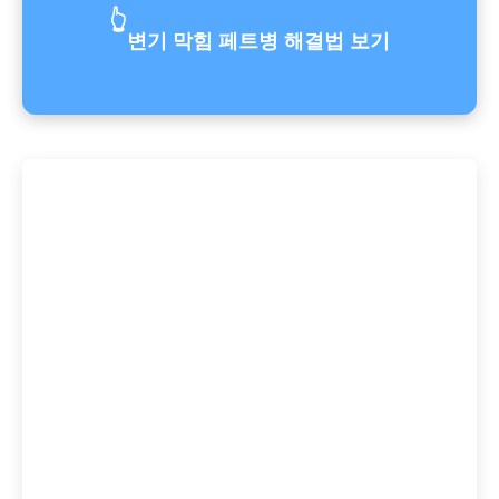
👆
변기 막힘 페트병 해결법 보기