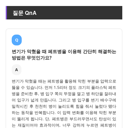
질문 QnA
Q
변기가 막혔을 때 페트병을 이용해 간단히 해결하는
방법은 무엇인가요?
A
변기가 막혔을 때는 페트병을 활용해 막힌 부분을 압력으로
뚫을 수 있습니다. 먼저 1.5리터 정도 크기의 플라스틱 페트
병을 준비한 후, 병 입구 쪽의 뚜껑을 열고 병 하단을 잘라내
어 입구가 넓게 만듭니다. 그리고 병 입구를 변기 배수구에
밀착시킨 후 천천히 병이 눌리도록 힘을 줘서 눌렀다 뗐다
하는 동작을 반복합니다. 이 압력 변화를 이용해 막힌 부분
이 뚫리게 됩니다. 단, 페트병은 부드러우면서도 탄성이 있
는 재질이어야 효과적이며, 너무 강하게 누르면 페트병이