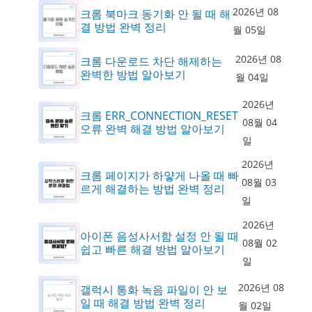
2026년 08
크롬 북마크 동기화 안 될 때 해
결 방법 완벽 정리
월 05일
2026년 08
크롬 다운로드 차단 해제하는
완벽한 방법 알아보기
월 04일
2026년
크롬 ERR_CONNECTION_RESET
08월 04
오류 완벽 해결 방법 알아보기
일
2026년
크롬 페이지가 하얗게 나올 때 빠
08월 03
르게 해결하는 방법 완벽 정리
일
2026년
아이폰 음성사서함 설정 안 될 때
08월 02
쉽고 빠른 해결 방법 알아보기
일
2026년 08
갤럭시 통화 녹음 파일이 안 보
일 때 해결 방법 완벽 정리
월 02일