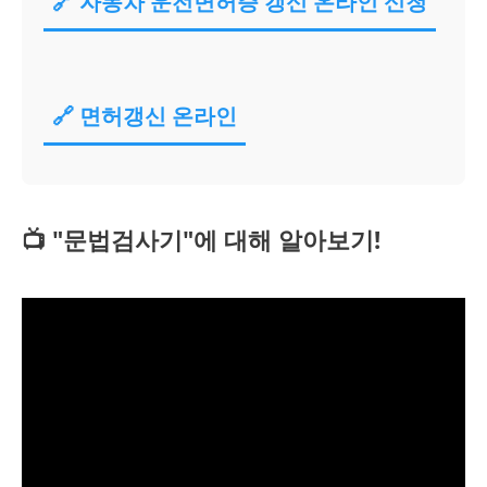
🔗 자동차 운전면허증 갱신 온라인 신청
🔗 면허갱신 온라인
📺 "문법검사기"에 대해 알아보기!