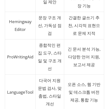
일 제안
장 기능
문장 구조 개
간결한 글쓰기 추
Hemingway
선, 가독성 점
천, 시각적 표현으
Editor
검
로 문제 지적
종합적인 편
긴 문서 분석 가능,
집 도구, 스타
ProWritingAid
다양한 언어 지원,
일 및 구조 개
보고서 제공
선
다국어 지원
오픈 소스, 웹 기반
문법 검사, 맞
LanguageTool
및 데스크톱 버전
춤법, 스타일
제공, 통합 기능
개선