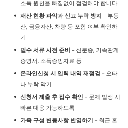
소득 원천을 빠짐없이 점검해야 합니다
재산 현황 파악과 신고 누락 방지
– 부동
산, 금융자산, 차량 등 포함 여부 확인하
기
필수 서류 사전 준비
– 신분증, 가족관계
증명서, 소득증빙자료 등
온라인신청 시 입력 내역 재점검
– 오타
나 누락 막기
신청서 제출 후 접수 확인
– 문제 발생 시
빠른 대응 가능하도록
가족 구성 변동사항 반영하기
– 최근 혼