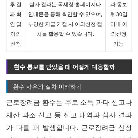
후 결
심사 결과는 국세청 홈페이지나
과 통보
과 확
안내문을 통해 확인할 수 있으며,
후 30일
인 및
부당한 지급 거절 시 이의신청 절
이내 이
이의
차를 활용할 수 있습니다.
의신청
신청
가능
환수 통보를 받았을 때 어떻게 대응할까
환수 사유와 절차 이해하기
근로장려금 환수는 주로 소득 과다 신고나
재산 과소 신고 등 신고 내역과 심사 결과
가 다를 때 발생합니다. 근로장려금 신청