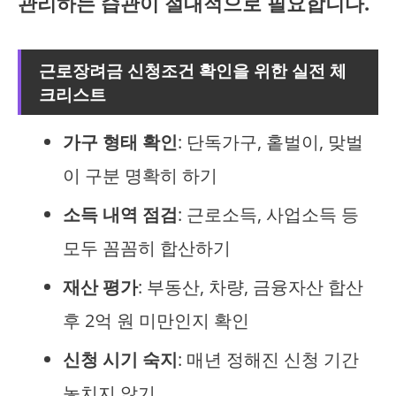
관리하는 습관이 절대적으로 필요합니다.
근로장려금 신청조건 확인을 위한 실전 체
크리스트
가구 형태 확인
: 단독가구, 홑벌이, 맞벌
이 구분 명확히 하기
소득 내역 점검
: 근로소득, 사업소득 등
모두 꼼꼼히 합산하기
재산 평가
: 부동산, 차량, 금융자산 합산
후 2억 원 미만인지 확인
신청 시기 숙지
: 매년 정해진 신청 기간
놓치지 않기