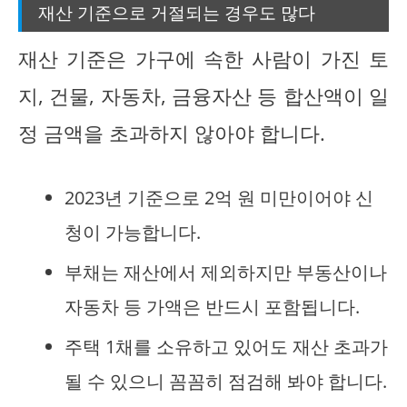
재산 기준으로 거절되는 경우도 많다
재산 기준은 가구에 속한 사람이 가진 토
지, 건물, 자동차, 금융자산 등 합산액이 일
정 금액을 초과하지 않아야 합니다.
2023년 기준으로 2억 원 미만이어야 신
청이 가능합니다.
부채는 재산에서 제외하지만 부동산이나
자동차 등 가액은 반드시 포함됩니다.
주택 1채를 소유하고 있어도 재산 초과가
될 수 있으니 꼼꼼히 점검해 봐야 합니다.