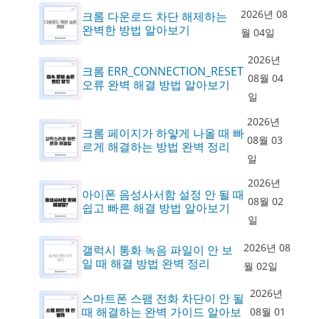
2026년 08
크롬 다운로드 차단 해제하는
완벽한 방법 알아보기
월 04일
2026년
크롬 ERR_CONNECTION_RESET
08월 04
오류 완벽 해결 방법 알아보기
일
2026년
크롬 페이지가 하얗게 나올 때 빠
08월 03
르게 해결하는 방법 완벽 정리
일
2026년
아이폰 음성사서함 설정 안 될 때
08월 02
쉽고 빠른 해결 방법 알아보기
일
2026년 08
갤럭시 통화 녹음 파일이 안 보
일 때 해결 방법 완벽 정리
월 02일
2026년
스마트폰 스팸 전화 차단이 안 될
때 해결하는 완벽 가이드 알아보
08월 01