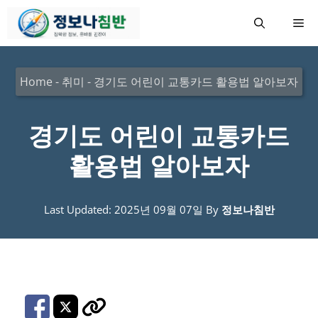
컨
메
텐
츠
뉴
로
Home
-
취미
-
경기도 어린이 교통카드 활용법 알아보자
건
너
경기도 어린이 교통카드
뛰
활용법 알아보자
기
Last Updated: 2025년 09월 07일
By
정보나침반