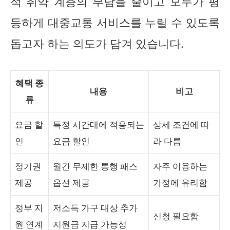
적 취약 계층의 부담을 줄이고 모두가 평
등하게 대중교통 서비스를 누릴 수 있도록
돕고자 하는 의도가 담겨 있습니다.
혜택 종
내용
비고
류
요금 할
특정 시간대에 적용되는
상세 조건에 따
인
요금 할인
라 다름
정기권
월간 무제한 통행 패스
자주 이용하는
제공
옵션 제공
가정에 유리함
정부 지
저소득 가구 대상 추가
신청 필요함
원 연계
지원금 지급 가능성