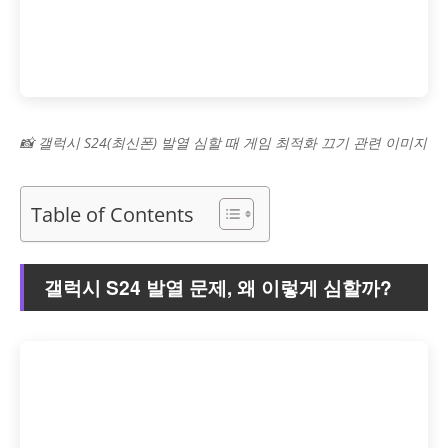
📸 갤럭시 S24(최신폰) 발열 심할 때 게임 최적화 끄기 관련 이미지
Table of Contents
갤럭시 S24 발열 문제, 왜 이렇게 심할까?