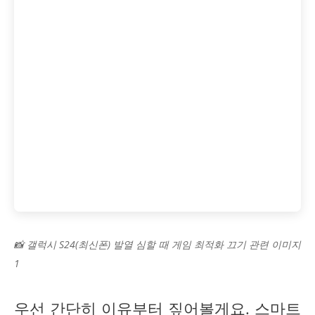
📸 갤럭시 S24(최신폰) 발열 심할 때 게임 최적화 끄기 관련 이미지
1
우선 간단히 이유부터 짚어볼게요. 스마트