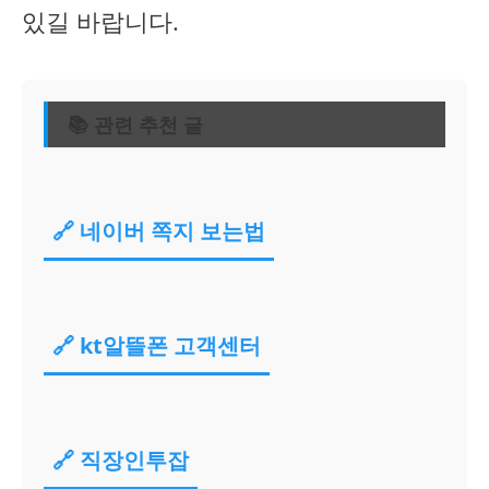
있길 바랍니다.
📚 관련 추천 글
🔗 네이버 쪽지 보는법
🔗 kt알뜰폰 고객센터
🔗 직장인투잡