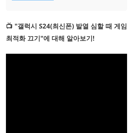
📺 "갤럭시 S24(최신폰) 발열 심할 때 게임
최적화 끄기"에 대해 알아보기!