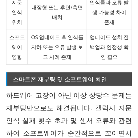
지문
인식률과 오류 발
내장형 또는 후면/측면
인식
생 가능성 차이
배치
위치
존재
소프트
OS 업데이트 후 인식률
업데이트 설치 전
웨어
저하 또는 오류 발생 보
백업과 안정성 확
영향
고 사례 존재
인 필요
스마트폰 재부팅 및 소프트웨어 확인
하드웨어 고장이 아닌 이상 상당수 문제는
재부팅만으로도 해결됩니다. 갤럭시 지문
인식 실패 횟수 초과 및 센서 오류와 관련
하여 소프트웨어가 순간적으로 꼬이면서