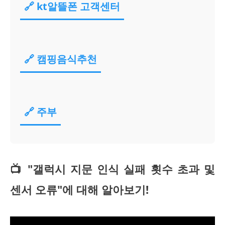
🔗 kt알뜰폰 고객센터
🔗 캠핑음식추천
🔗 주부
📺 "갤럭시 지문 인식 실패 횟수 초과 및
센서 오류"에 대해 알아보기!