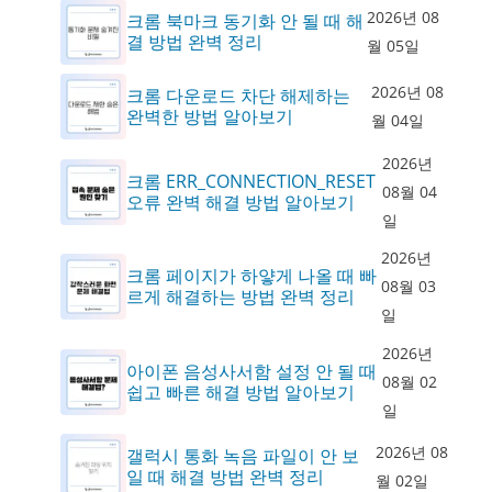
2026년 08
크롬 북마크 동기화 안 될 때 해
결 방법 완벽 정리
월 05일
2026년 08
크롬 다운로드 차단 해제하는
완벽한 방법 알아보기
월 04일
2026년
크롬 ERR_CONNECTION_RESET
08월 04
오류 완벽 해결 방법 알아보기
일
2026년
크롬 페이지가 하얗게 나올 때 빠
08월 03
르게 해결하는 방법 완벽 정리
일
2026년
아이폰 음성사서함 설정 안 될 때
08월 02
쉽고 빠른 해결 방법 알아보기
일
2026년 08
갤럭시 통화 녹음 파일이 안 보
일 때 해결 방법 완벽 정리
월 02일