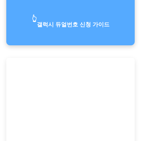
👆
갤럭시 듀얼번호 신청 가이드