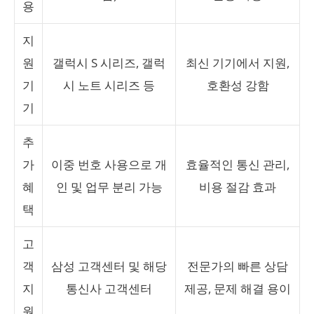
용
지
원
갤럭시 S 시리즈, 갤럭
최신 기기에서 지원,
기
시 노트 시리즈 등
호환성 강함
기
추
가
이중 번호 사용으로 개
효율적인 통신 관리,
혜
인 및 업무 분리 가능
비용 절감 효과
택
고
객
삼성 고객센터 및 해당
전문가의 빠른 상담
지
통신사 고객센터
제공, 문제 해결 용이
원