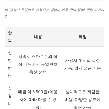
📸 갤럭시 듀얼번호 신청하는 방법과 비용 완벽 정리! 관련 이미지
3
항
내용
특징
목
신
갤럭시 스마트폰의 설
청
사용자가 직접 설정
정 메뉴에서 듀얼번호
방
가능, 쉽게 접근 가능
옵션 선택
법
신
매월 약 5,500원 (이용
상대적으로 저렴한
청
사에 따라 다를 수 있
비용, 다양한 용도에
비
음)
활용 가능