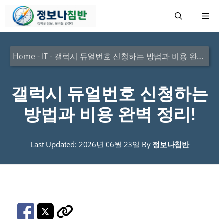
컨
메
텐
츠
뉴
로
Home
-
IT
-
갤럭시 듀얼번호 신청하는 방법과 비용 완벽 정리!
건
너
갤럭시 듀얼번호 신청하는
뛰
방법과 비용 완벽 정리!
기
Last Updated: 2026년 06월 23일
By
정보나침반