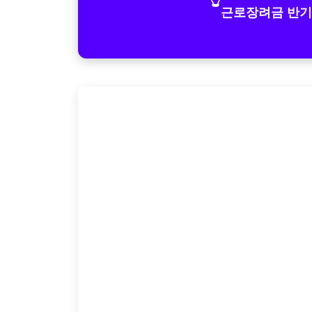
근로장려금 반기