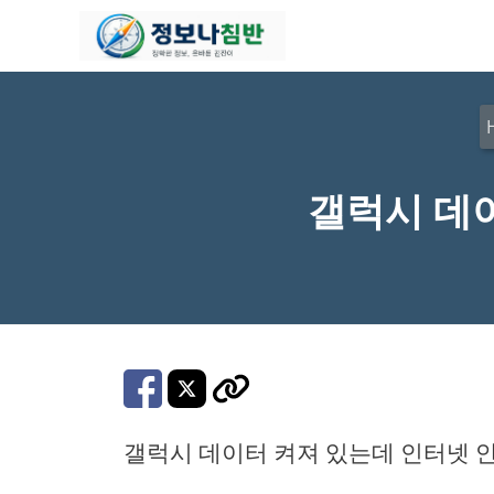
컨
텐
츠
로
건
너
갤럭시 데이
뛰
기
갤럭시 데이터 켜져 있는데 인터넷 안