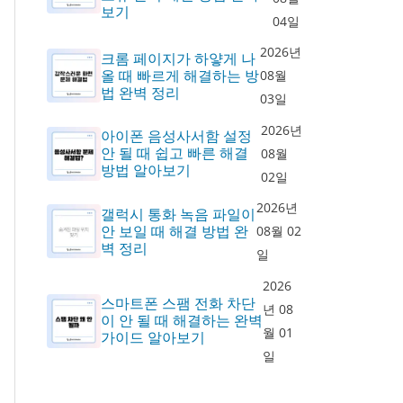
보기
04일
2026년
크롬 페이지가 하얗게 나
올 때 빠르게 해결하는 방
08월
법 완벽 정리
03일
2026년
아이폰 음성사서함 설정
안 될 때 쉽고 빠른 해결
08월
방법 알아보기
02일
2026년
갤럭시 통화 녹음 파일이
안 보일 때 해결 방법 완
08월 02
벽 정리
일
2026
스마트폰 스팸 전화 차단
년 08
이 안 될 때 해결하는 완벽
월 01
가이드 알아보기
일