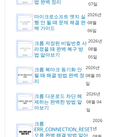
법 완벽 정리
07일
2026년
마이크로소프트 엣지 실
행 안 될 때 문제 해결 완
08월
벽 가이드
06일
2026년
크롬 저장된 비밀번호 사
라졌을 때 완벽 복구 방
08월
법 알아보기
05일
2026년
크롬 북마크 동기화 안
될 때 해결 방법 완벽 정
08월 05
리
일
2026년
크롬 다운로드 차단 해
제하는 완벽한 방법 알
08월 04
아보기
일
2026
크롬
년
ERR_CONNECTION_RESET
오류 완벽 해결 방법 알아
08월